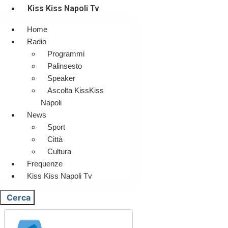
Kiss Kiss Napoli Tv
Home
Radio
Programmi
Palinsesto
Speaker
Ascolta KissKiss
Napoli
News
Sport
Città
Cultura
Frequenze
Kiss Kiss Napoli Tv
Cerca