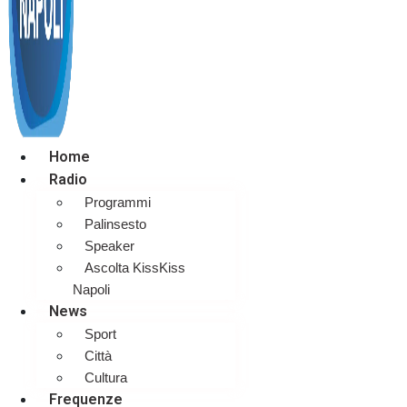
Home
Radio
Programmi
Palinsesto
Speaker
Ascolta KissKiss
Napoli
News
Sport
Città
Cultura
Frequenze