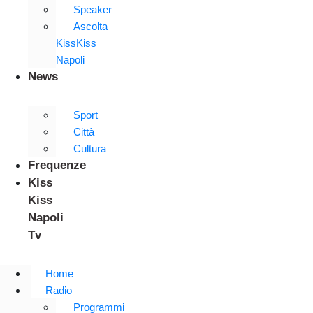
Speaker
Ascolta
KissKiss
Napoli
News
Sport
Città
Cultura
Frequenze
Kiss
Kiss
Napoli
Tv
Home
Radio
Programmi