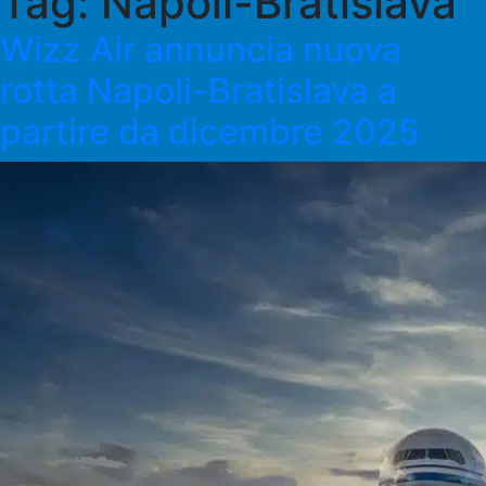
Tag:
Napoli-Bratislava
Wizz Air annuncia nuova
rotta Napoli-Bratislava a
partire da dicembre 2025