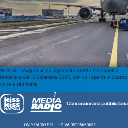
Wizz Air inaugura un collegamento diretto tra Napoli e
Bratislava dal 16 dicembre 2025, con voli operativi quattro
volte a settimana.
ONLY RADIO S.R.L. – P.IVA 05295650633