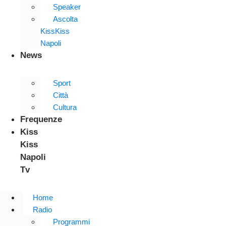
Speaker
Ascolta
KissKiss
Napoli
News
Sport
Città
Cultura
Frequenze
Kiss
Kiss
Napoli
Tv
Home
Radio
Programmi