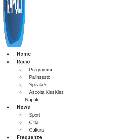
Home
Radio
Programmi
Palinsesto
Speaker
Ascolta KissKiss
Napoli
News
Sport
Città
Cultura
Frequenze