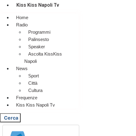
Kiss Kiss Napoli Tv
Home
Radio
Programmi
Palinsesto
Speaker
Ascolta KissKiss
Napoli
News
Sport
Città
Cultura
Frequenze
Kiss Kiss Napoli Tv
Cerca