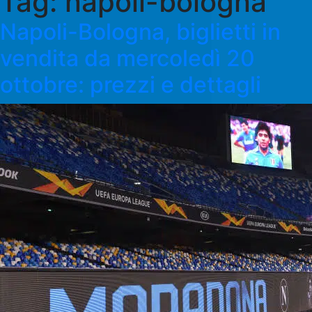
Tag:
napoli-bologna
Napoli-Bologna, biglietti in
vendita da mercoledì 20
ottobre: prezzi e dettagli