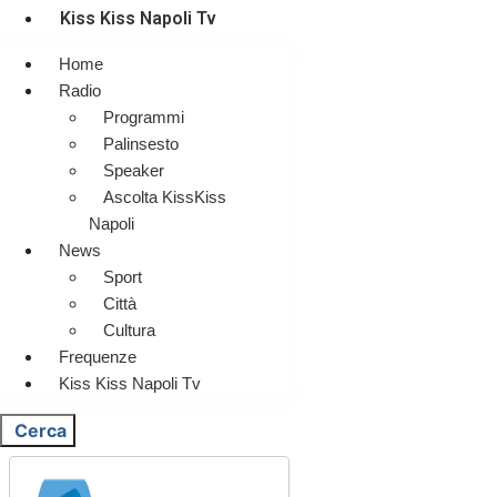
Kiss Kiss Napoli Tv
Home
Radio
Programmi
Palinsesto
Speaker
Ascolta KissKiss
Napoli
News
Sport
Città
Cultura
Frequenze
Kiss Kiss Napoli Tv
Cerca