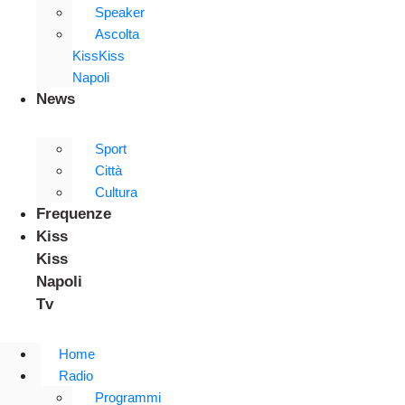
Speaker
Ascolta
KissKiss
Napoli
News
Sport
Città
Cultura
Frequenze
Kiss
Kiss
Napoli
Tv
Home
Radio
Programmi