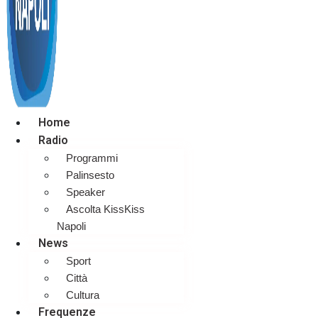
Home
Radio
Programmi
Palinsesto
Speaker
Ascolta KissKiss
Napoli
News
Sport
Città
Cultura
Frequenze