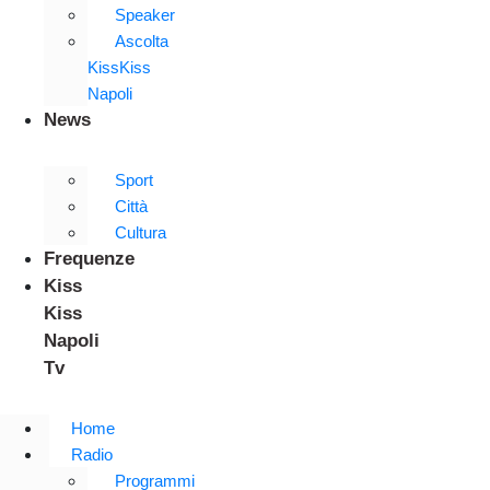
Speaker
Ascolta
KissKiss
Napoli
News
Sport
Città
Cultura
Frequenze
Kiss
Kiss
Napoli
Tv
Home
Radio
Programmi