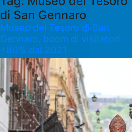
Tag:
Museo del Tesoro
di San Gennaro
Museo del Tesoro di San
Gennaro, boom di visitatori:
+80% dal 2021