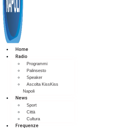
Home
Radio
Programmi
Palinsesto
Speaker
Ascolta KissKiss
Napoli
News
Sport
Città
Cultura
Frequenze