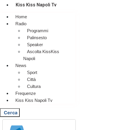
Kiss Kiss Napoli Tv
Home
Radio
Programmi
Palinsesto
Speaker
Ascolta KissKiss
Napoli
News
Sport
Città
Cultura
Frequenze
Kiss Kiss Napoli Tv
Cerca