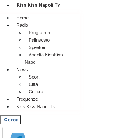
Kiss Kiss Napoli Tv
Home
Radio
Programmi
Palinsesto
Speaker
Ascolta KissKiss
Napoli
News
Sport
Città
Cultura
Frequenze
Kiss Kiss Napoli Tv
Cerca