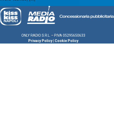
ONLY RADIO S.R.L. – P.IVA 05295650633
Privacy Policy
|
Cookie Policy