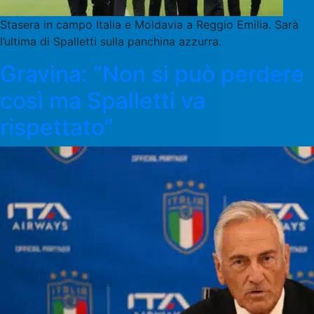
Stasera in campo Italia e Moldavia a Reggio Emilia. Sarà
l’ultima di Spalletti sulla panchina azzurra.
Gravina: “Non si può perdere
così ma Spalletti va
rispettato”