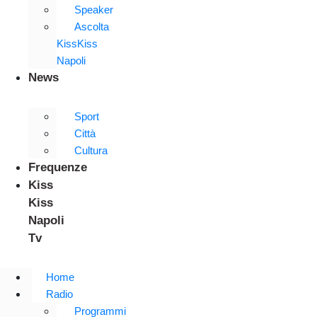
Speaker
Ascolta
KissKiss
Napoli
News
Sport
Città
Cultura
Frequenze
Kiss
Kiss
Napoli
Tv
Home
Radio
Programmi