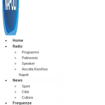
Home
Radio
Programmi
Palinsesto
Speaker
Ascolta KissKiss
Napoli
News
Sport
Città
Cultura
Frequenze