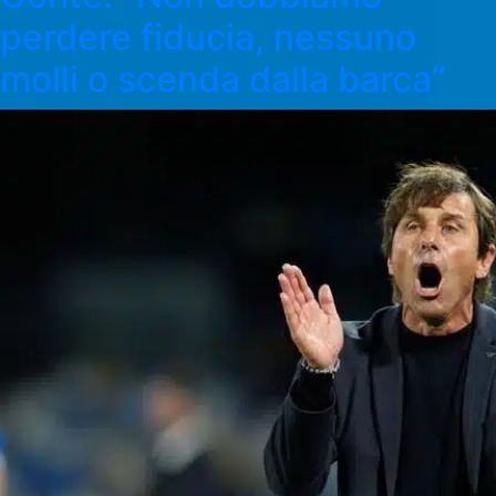
perdere fiducia, nessuno
molli o scenda dalla barca”