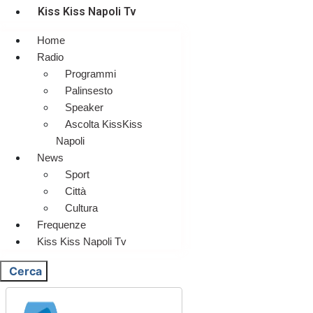
Kiss Kiss Napoli Tv
Home
Radio
Programmi
Palinsesto
Speaker
Ascolta KissKiss
Napoli
News
Sport
Città
Cultura
Frequenze
Kiss Kiss Napoli Tv
Cerca