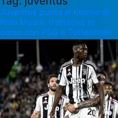
Tag:
juventus
Juventus punta al ritorno di
Kolo Muani: trattative in
corso con PSG e Tottenham