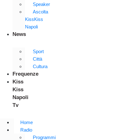
Speaker
Ascolta
KissKiss
Napoli
News
Sport
Città
Cultura
Frequenze
Kiss
Kiss
Napoli
Tv
Home
Radio
Programmi