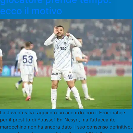
ecco il motivo
La Juventus ha raggiunto un accordo con il Fenerbahçe
per il prestito di Youssef En-Nesyri, ma l’attaccante
marocchino non ha ancora dato il suo consenso definitivo,