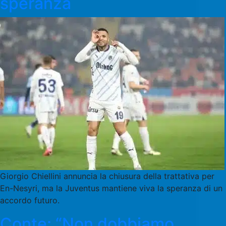
speranza
Giorgio Chiellini annuncia la chiusura della trattativa per
En-Nesyri, ma la Juventus mantiene viva la speranza di un
accordo futuro.
Conte: “Non dobbiamo