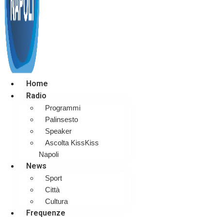
Home
Radio
Programmi
Palinsesto
Speaker
Ascolta KissKiss
Napoli
News
Sport
Città
Cultura
Frequenze