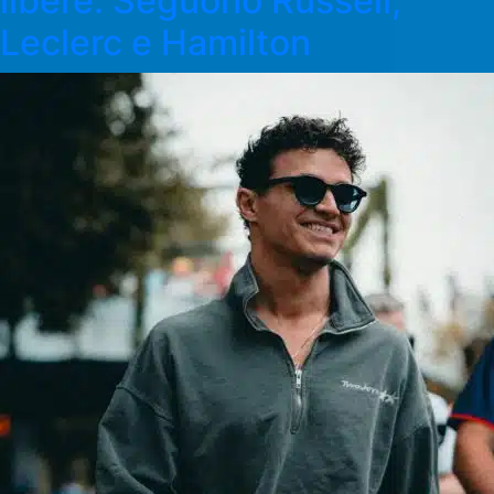
libere. Seguono Russell,
Leclerc e Hamilton