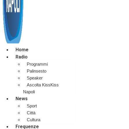
Home
Radio
Programmi
Palinsesto
Speaker
Ascolta KissKiss
Napoli
News
Sport
Città
Cultura
Frequenze