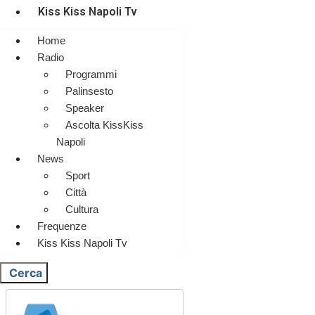
Kiss Kiss Napoli Tv
Home
Radio
Programmi
Palinsesto
Speaker
Ascolta KissKiss
Napoli
News
Sport
Città
Cultura
Frequenze
Kiss Kiss Napoli Tv
Cerca