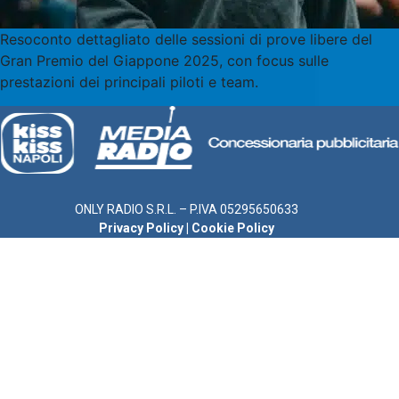
Resoconto dettagliato delle sessioni di prove libere del
Gran Premio del Giappone 2025, con focus sulle
prestazioni dei principali piloti e team.
ONLY RADIO S.R.L. – P.IVA 05295650633
Privacy Policy
|
Cookie Policy