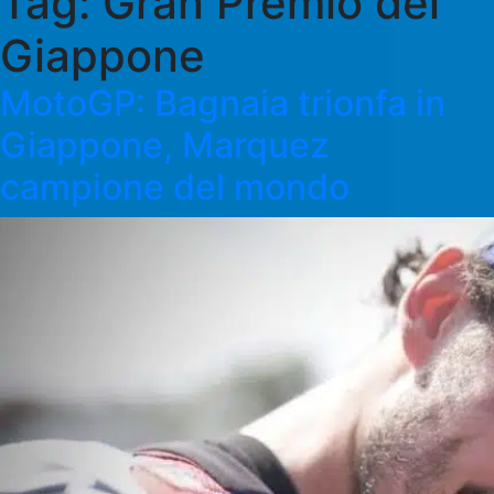
Tag:
Gran Premio del
Giappone
MotoGP: Bagnaia trionfa in
Giappone, Marquez
campione del mondo