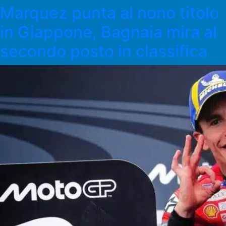
Marquez punta al nono titolo
in Giappone, Bagnaia mira al
secondo posto in classifica