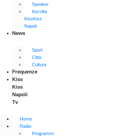
Speaker
Ascolta
KissKiss
Napoli
News
Sport
Città
Cultura
Frequenze
Kiss
Kiss
Napoli
Tv
Home
Radio
Programmi