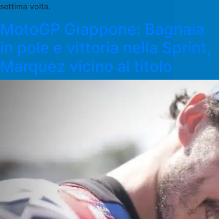
settima volta.
MotoGP Giappone: Bagnaia
in pole e vittoria nella Sprint,
Marquez vicino al titolo