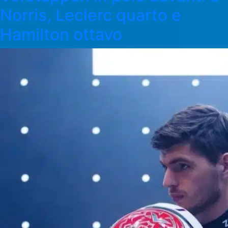
Norris, Leclerc quarto e
Hamilton ottavo