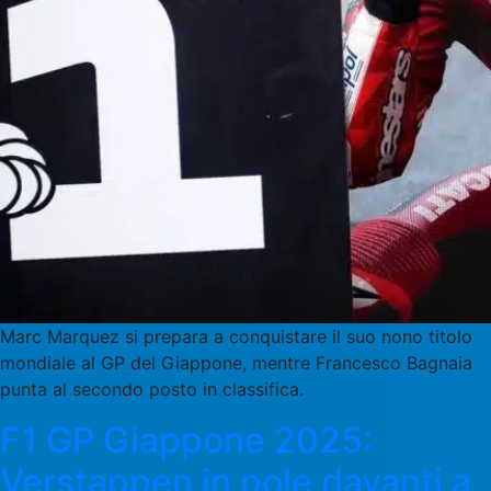
Marc Marquez si prepara a conquistare il suo nono titolo
mondiale al GP del Giappone, mentre Francesco Bagnaia
punta al secondo posto in classifica.
F1 GP Giappone 2025:
Verstappen in pole davanti a