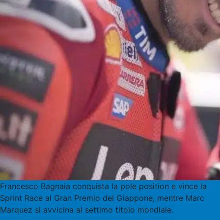
Francesco Bagnaia conquista la pole position e vince la
Sprint Race al Gran Premio del Giappone, mentre Marc
Marquez si avvicina al settimo titolo mondiale.