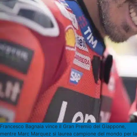
Francesco Bagnaia vince il Gran Premio del Giappone,
mentre Marc Marquez si laurea campione del mondo per la