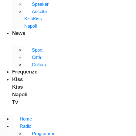
Speaker
Ascolta
KissKiss
Napoli
News
Sport
Città
Cultura
Frequenze
Kiss
Kiss
Napoli
Tv
Home
Radio
Programmi