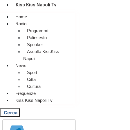
Kiss Kiss Napoli Tv
Home
Radio
Programmi
Palinsesto
Speaker
Ascolta KissKiss
Napoli
News
Sport
Città
Cultura
Frequenze
Kiss Kiss Napoli Tv
Cerca