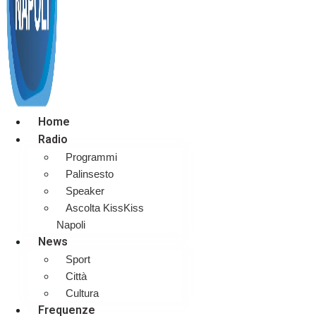
Home
Radio
Programmi
Palinsesto
Speaker
Ascolta KissKiss
Napoli
News
Sport
Città
Cultura
Frequenze