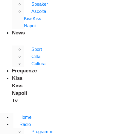
Speaker
Ascolta
KissKiss
Napoli
News
Sport
Città
Cultura
Frequenze
Kiss
Kiss
Napoli
Tv
Home
Radio
Programmi