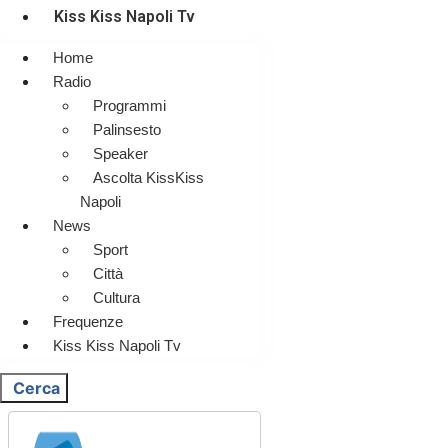
Kiss Kiss Napoli Tv
Home
Radio
Programmi
Palinsesto
Speaker
Ascolta KissKiss
Napoli
News
Sport
Città
Cultura
Frequenze
Kiss Kiss Napoli Tv
Cerca