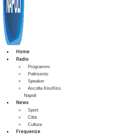
Home
Radio
Programmi
Palinsesto
Speaker
Ascolta KissKiss
Napoli
News
Sport
Città
Cultura
Frequenze