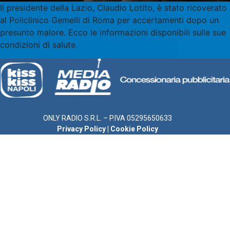
Il presidente della Lazio, Claudio Lotito, è stato ricoverato
al Policlinico Gemelli di Roma per accertamenti dopo un
presunto malore. Ecco le informazioni disponibili sulle sue
condizioni di salute.
ONLY RADIO S.R.L. – P.IVA 05295650633
Privacy Policy
|
Cookie Policy