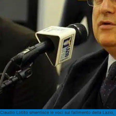
Claudio Lotito smentisce le voci sul fallimento della Lazio,