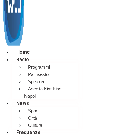
Home
Radio
Programmi
Palinsesto
Speaker
Ascolta KissKiss
Napoli
News
Sport
Città
Cultura
Frequenze