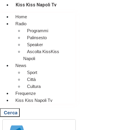
Kiss Kiss Napoli Tv
Home
Radio
Programmi
Palinsesto
Speaker
Ascolta KissKiss
Napoli
News
Sport
Città
Cultura
Frequenze
Kiss Kiss Napoli Tv
Cerca