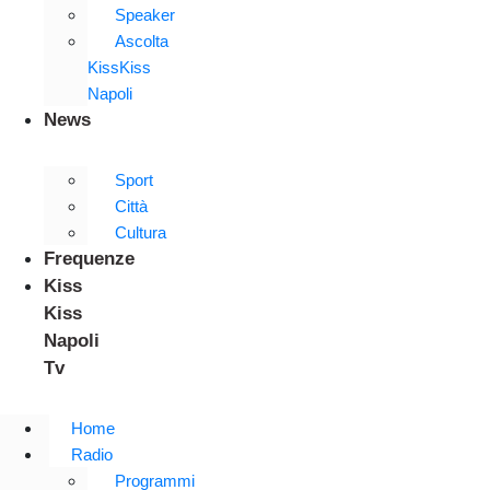
Speaker
Ascolta
KissKiss
Napoli
News
Sport
Città
Cultura
Frequenze
Kiss
Kiss
Napoli
Tv
Home
Radio
Programmi