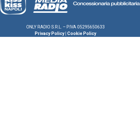
ONLY RADIO S.R.L. – P.IVA 05295650633
Privacy Policy
|
Cookie Policy