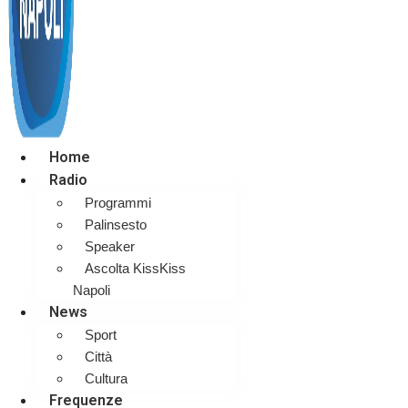
Home
Radio
Programmi
Palinsesto
Speaker
Ascolta KissKiss
Napoli
News
Sport
Città
Cultura
Frequenze