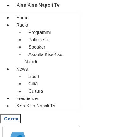
Kiss Kiss Napoli Tv
Home
Radio
Programmi
Palinsesto
Speaker
Ascolta KissKiss
Napoli
News
Sport
Città
Cultura
Frequenze
Kiss Kiss Napoli Tv
Cerca