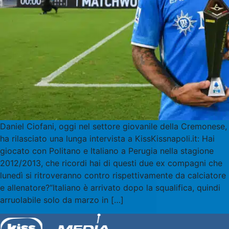
Daniel Ciofani, oggi nel settore giovanile della Cremonese,
ha rilasciato una lunga intervista a KissKissnapoli.it: Hai
giocato con Politano e Italiano a Perugia nella stagione
2012/2013, che ricordi hai di questi due ex compagni che
lunedì si ritroveranno contro rispettivamente da calciatore
e allenatore?“Italiano è arrivato dopo la squalifica, quindi
arruolabile solo da marzo in […]