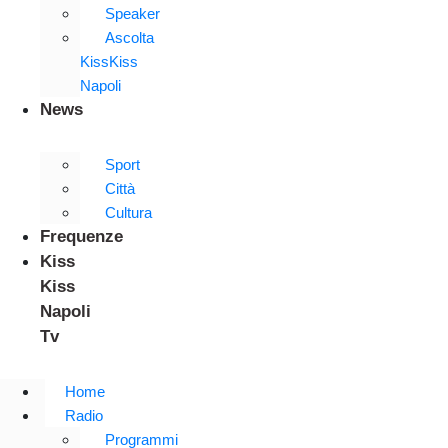
Speaker
Ascolta
KissKiss
Napoli
News
Sport
Città
Cultura
Frequenze
Kiss
Kiss
Napoli
Tv
Home
Radio
Programmi