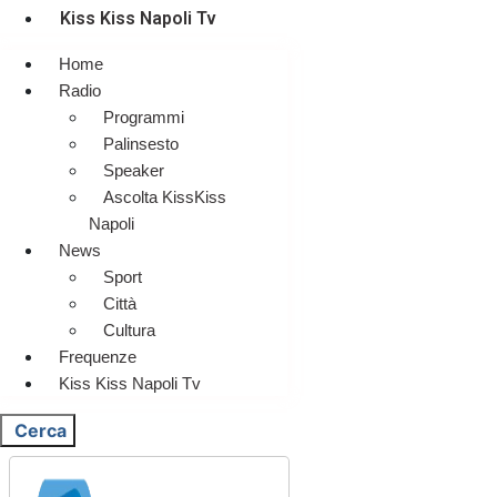
Kiss Kiss Napoli Tv
Home
Radio
Programmi
Palinsesto
Speaker
Ascolta KissKiss
Napoli
News
Sport
Città
Cultura
Frequenze
Kiss Kiss Napoli Tv
Cerca