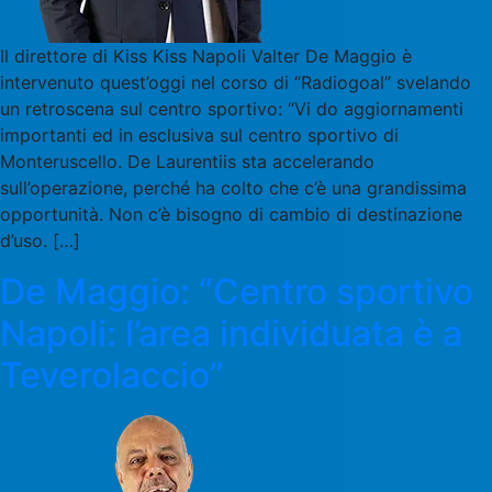
Il direttore di Kiss Kiss Napoli Valter De Maggio è
intervenuto quest’oggi nel corso di “Radiogoal” svelando
un retroscena sul centro sportivo: “Vi do aggiornamenti
importanti ed in esclusiva sul centro sportivo di
Monteruscello. De Laurentiis sta accelerando
sull’operazione, perché ha colto che c’è una grandissima
opportunità. Non c’è bisogno di cambio di destinazione
d’uso. […]
De Maggio: “Centro sportivo
Napoli: l’area individuata è a
Teverolaccio”