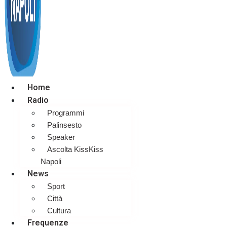
Home
Radio
Programmi
Palinsesto
Speaker
Ascolta KissKiss
Napoli
News
Sport
Città
Cultura
Frequenze