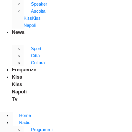
Speaker
Ascolta
KissKiss
Napoli
News
Sport
Città
Cultura
Frequenze
Kiss
Kiss
Napoli
Tv
Home
Radio
Programmi