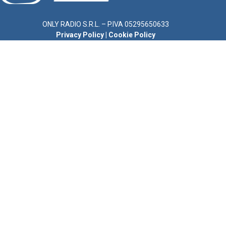
ONLY RADIO S.R.L. – P.IVA 05295650633
Privacy Policy
|
Cookie Policy