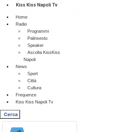
Kiss Kiss Napoli Tv
Home
Radio
Programmi
Palinsesto
Speaker
Ascolta KissKiss
Napoli
News
Sport
Città
Cultura
Frequenze
Kiss Kiss Napoli Tv
Cerca