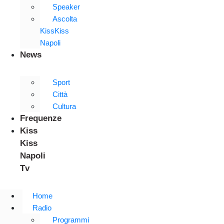
Speaker
Ascolta
KissKiss
Napoli
News
Sport
Città
Cultura
Frequenze
Kiss
Kiss
Napoli
Tv
Home
Radio
Programmi