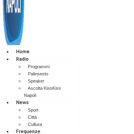
Home
Radio
Programmi
Palinsesto
Speaker
Ascolta KissKiss
Napoli
News
Sport
Città
Cultura
Frequenze