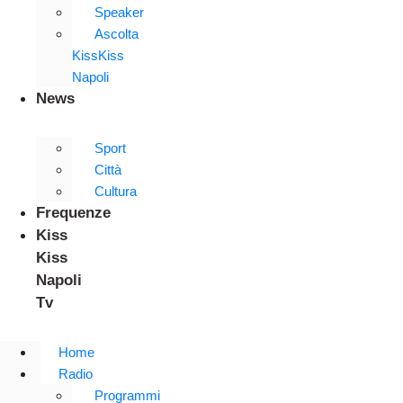
Speaker
Ascolta
KissKiss
Napoli
News
Sport
Città
Cultura
Frequenze
Kiss
Kiss
Napoli
Tv
Home
Radio
Programmi