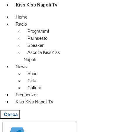
Kiss Kiss Napoli Tv
Home
Radio
Programmi
Palinsesto
Speaker
Ascolta KissKiss
Napoli
News
Sport
Città
Cultura
Frequenze
Kiss Kiss Napoli Tv
Cerca