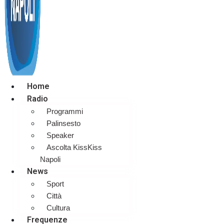
Home
Radio
Programmi
Palinsesto
Speaker
Ascolta KissKiss
Napoli
News
Sport
Città
Cultura
Frequenze