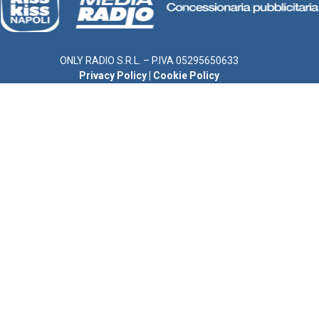
ONLY RADIO S.R.L. – P.IVA 05295650633
Privacy Policy
|
Cookie Policy