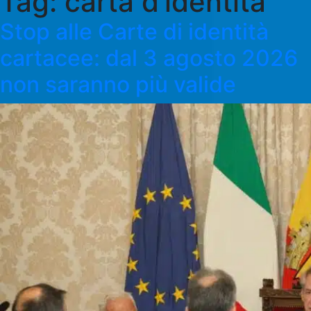
Tag:
carta d’identità
Stop alle Carte di identità
cartacee: dal 3 agosto 2026
non saranno più valide