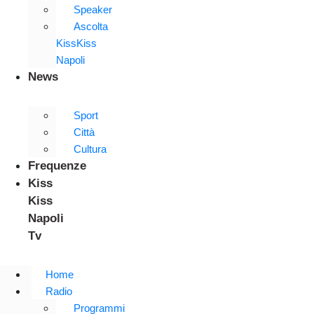
Speaker
Ascolta
KissKiss
Napoli
News
Sport
Città
Cultura
Frequenze
Kiss
Kiss
Napoli
Tv
Home
Radio
Programmi