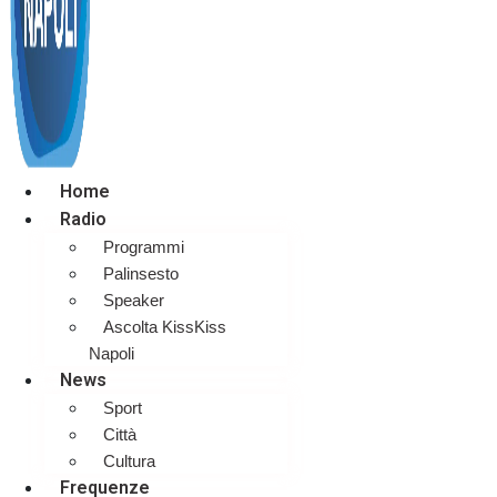
Home
Radio
Programmi
Palinsesto
Speaker
Ascolta KissKiss
Napoli
News
Sport
Città
Cultura
Frequenze