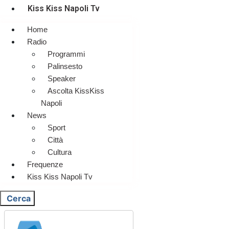
Kiss Kiss Napoli Tv
Home
Radio
Programmi
Palinsesto
Speaker
Ascolta KissKiss
Napoli
News
Sport
Città
Cultura
Frequenze
Kiss Kiss Napoli Tv
Cerca