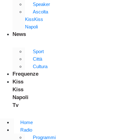
Speaker
Ascolta
KissKiss
Napoli
News
Sport
Città
Cultura
Frequenze
Kiss
Kiss
Napoli
Tv
Home
Radio
Programmi