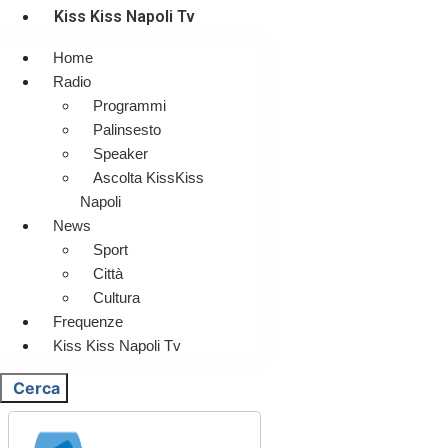
Kiss Kiss Napoli Tv
Home
Radio
Programmi
Palinsesto
Speaker
Ascolta KissKiss
Napoli
News
Sport
Città
Cultura
Frequenze
Kiss Kiss Napoli Tv
Cerca