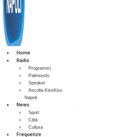
Home
Radio
Programmi
Palinsesto
Speaker
Ascolta KissKiss
Napoli
News
Sport
Città
Cultura
Frequenze