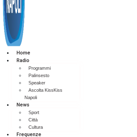
Home
Radio
Programmi
Palinsesto
Speaker
Ascolta KissKiss
Napoli
News
Sport
Città
Cultura
Frequenze