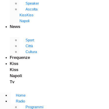
Speaker
Ascolta
KissKiss
Napoli
News
Sport
Città
Cultura
Frequenze
Kiss
Kiss
Napoli
Tv
Home
Radio
Programmi