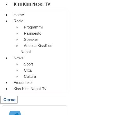
Kiss Kiss Napoli Tv
Home
Radio
Programmi
Palinsesto
Speaker
Ascolta KissKiss
Napoli
News
Sport
Città
Cultura
Frequenze
Kiss Kiss Napoli Tv
Cerca