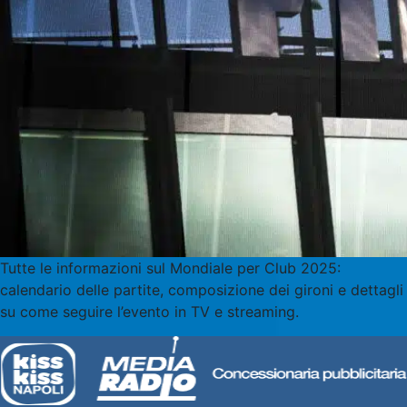
Tutte le informazioni sul Mondiale per Club 2025:
calendario delle partite, composizione dei gironi e dettagli
su come seguire l’evento in TV e streaming.