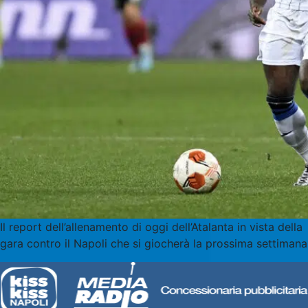
Il report dell’allenamento di oggi dell’Atalanta in vista della
gara contro il Napoli che si giocherà la prossima settimana