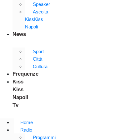
Speaker
Ascolta
KissKiss
Napoli
News
Sport
Città
Cultura
Frequenze
Kiss
Kiss
Napoli
Tv
Home
Radio
Programmi