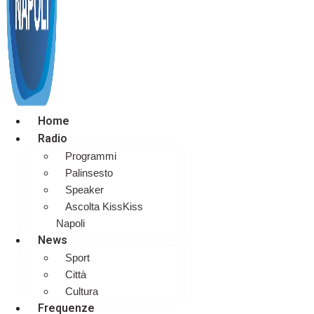
Home
Radio
Programmi
Palinsesto
Speaker
Ascolta KissKiss
Napoli
News
Sport
Città
Cultura
Frequenze