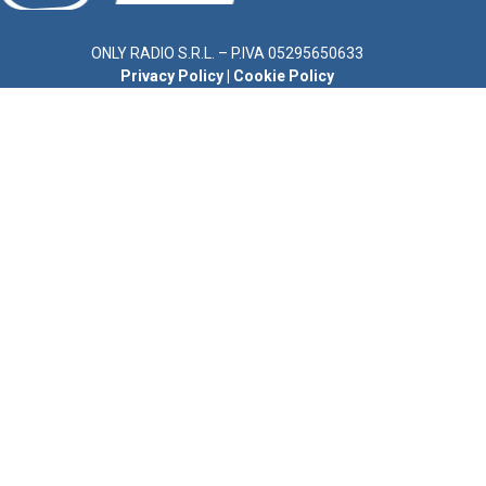
ONLY RADIO S.R.L. – P.IVA 05295650633
Privacy Policy
|
Cookie Policy