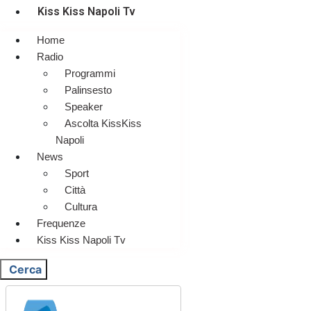
Kiss Kiss Napoli Tv
Home
Radio
Programmi
Palinsesto
Speaker
Ascolta KissKiss
Napoli
News
Sport
Città
Cultura
Frequenze
Kiss Kiss Napoli Tv
Cerca