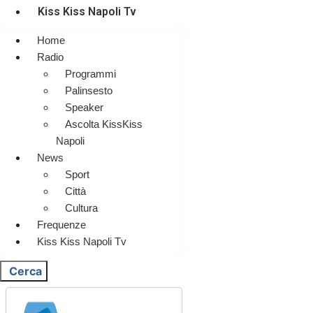
Kiss Kiss Napoli Tv
Home
Radio
Programmi
Palinsesto
Speaker
Ascolta KissKiss
Napoli
News
Sport
Città
Cultura
Frequenze
Kiss Kiss Napoli Tv
Cerca