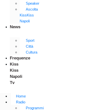
Speaker
Ascolta
KissKiss
Napoli
News
Sport
Città
Cultura
Frequenze
Kiss
Kiss
Napoli
Tv
Home
Radio
Programmi