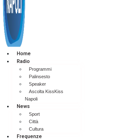
Home
Radio
Programmi
Palinsesto
Speaker
Ascolta KissKiss
Napoli
News
Sport
Città
Cultura
Frequenze