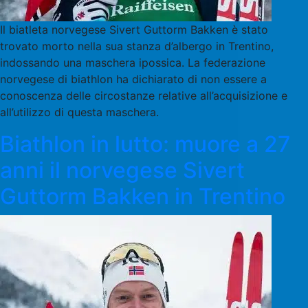
Il biatleta norvegese Sivert Guttorm Bakken è stato
trovato morto nella sua stanza d’albergo in Trentino,
indossando una maschera ipossica. La federazione
norvegese di biathlon ha dichiarato di non essere a
conoscenza delle circostanze relative all’acquisizione e
all’utilizzo di questa maschera.
Biathlon in lutto: muore a 27
anni il norvegese Sivert
Guttorm Bakken in Trentino