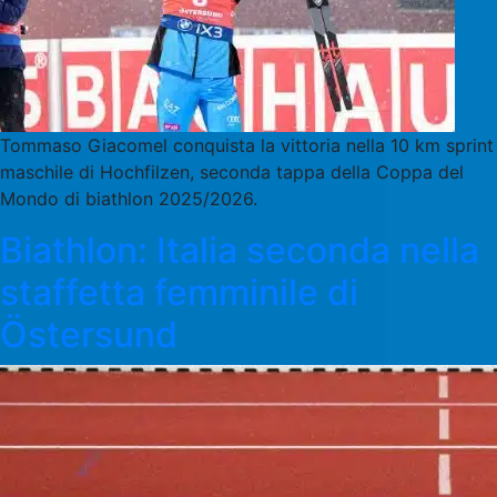
Tommaso Giacomel conquista la vittoria nella 10 km sprint
maschile di Hochfilzen, seconda tappa della Coppa del
Mondo di biathlon 2025/2026.
Biathlon: Italia seconda nella
staffetta femminile di
Östersund