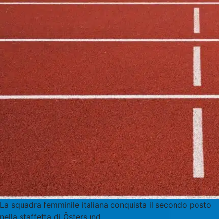
La squadra femminile italiana conquista il secondo posto
nella staffetta di Östersund.