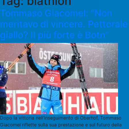
Tag:
biathlon
Tommaso Giacomel: “Non
meritavo di vincere. Pettorale
giallo? Il più forte è Botn”
Dopo la vittoria nell’inseguimento di Oberhof, Tommaso
Giacomel riflette sulla sua prestazione e sul futuro della