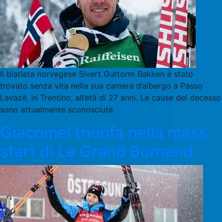
Il biatleta norvegese Sivert Guttorm Bakken è stato
trovato senza vita nella sua camera d’albergo a Passo
Lavazè, in Trentino, all’età di 27 anni. Le cause del decesso
sono attualmente sconosciute.
Giacomel trionfa nella mass
start di Le Grand Bornand