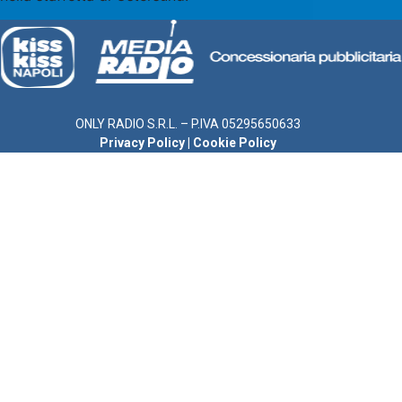
ONLY RADIO S.R.L. – P.IVA 05295650633
Privacy Policy
|
Cookie Policy