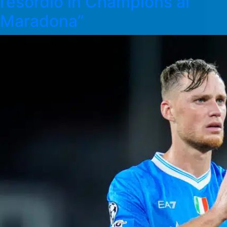
l’esordio in Champions al
Maradona”