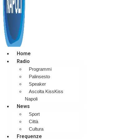
Home
Radio
Programmi
Palinsesto
Speaker
Ascolta KissKiss
Napoli
News
Sport
Città
Cultura
Frequenze