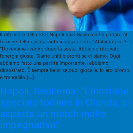
Il difensore della SSC Napoli Sam Beukema ha parlato al
termine della partita vinta in casa contro l’Atalanta per 3-1:
“Dovevamo reagire dopo la sosta. Abbiamo ritrovato
l’energia giusta. Siamo uniti e pronti se ci siamo. Oggi
abbiamo fatto una partita importante, l’abbiamo
dimostrato. È sempre bello se puoi giocare. Io ero pronto
e tranquillo […]
Napoli, Beukema: “Emozione
speciale tornare in Olanda, ci
aspetta un match molto
impegnativo”