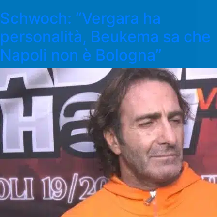
Schwoch: “Vergara ha
personalità, Beukema sa che
Napoli non è Bologna”