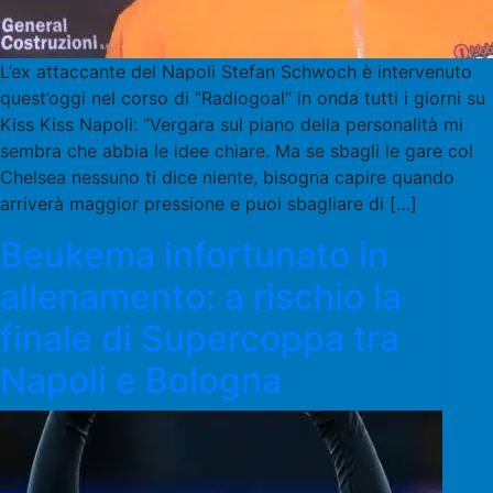
L’ex attaccante del Napoli Stefan Schwoch è intervenuto
quest’oggi nel corso di “Radiogoal” in onda tutti i giorni su
Kiss Kiss Napoli: “Vergara sul piano della personalità mi
sembra che abbia le idee chiare. Ma se sbagli le gare col
Chelsea nessuno ti dice niente, bisogna capire quando
arriverà maggior pressione e puoi sbagliare di […]
Beukema infortunato in
allenamento: a rischio la
finale di Supercoppa tra
Napoli e Bologna