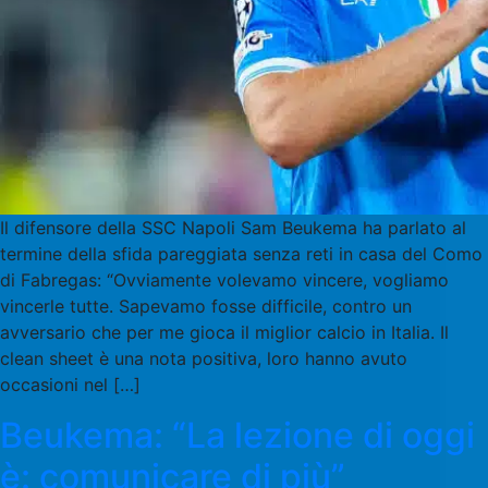
Il difensore della SSC Napoli Sam Beukema ha parlato al
termine della sfida pareggiata senza reti in casa del Como
di Fabregas: “Ovviamente volevamo vincere, vogliamo
vincerle tutte. Sapevamo fosse difficile, contro un
avversario che per me gioca il miglior calcio in Italia. Il
clean sheet è una nota positiva, loro hanno avuto
occasioni nel […]
Beukema: “La lezione di oggi
è: comunicare di più”