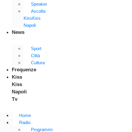
Speaker
Ascolta
KissKiss
Napoli
News
Sport
Città
Cultura
Frequenze
Kiss
Kiss
Napoli
Tv
Home
Radio
Programmi