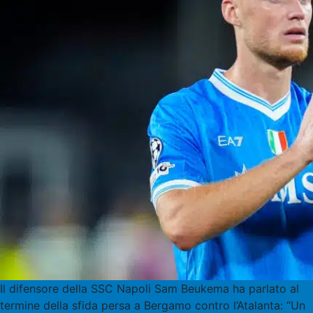
Il difensore della SSC Napoli Sam Beukema ha parlato al
termine della sfida persa a Bergamo contro l’Atalanta: “Un