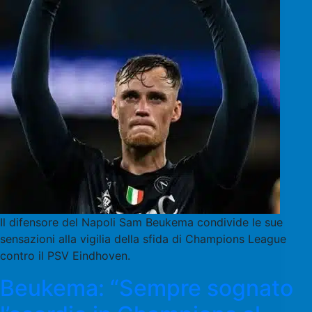
Il difensore del Napoli Sam Beukema condivide le sue
sensazioni alla vigilia della sfida di Champions League
contro il PSV Eindhoven.
Beukema: “Sempre sognato