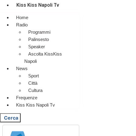
Kiss Kiss Napoli Tv
Home
Radio
Programmi
Palinsesto
Speaker
Ascolta KissKiss
Napoli
News
Sport
Città
Cultura
Frequenze
Kiss Kiss Napoli Tv
Cerca