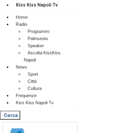
Kiss Kiss Napoli Tv
Home
Radio
Programmi
Palinsesto
Speaker
Ascolta KissKiss
Napoli
News
Sport
Città
Cultura
Frequenze
Kiss Kiss Napoli Tv
Cerca