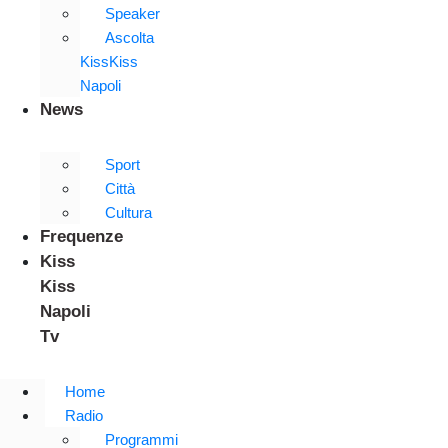
Speaker
Ascolta
KissKiss
Napoli
News
Sport
Città
Cultura
Frequenze
Kiss
Kiss
Napoli
Tv
Home
Radio
Programmi