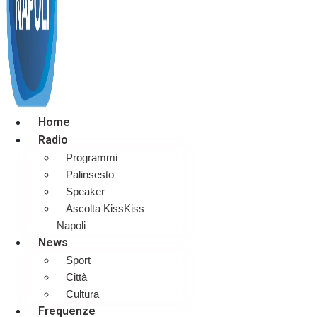
Home
Radio
Programmi
Palinsesto
Speaker
Ascolta KissKiss
Napoli
News
Sport
Città
Cultura
Frequenze