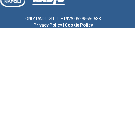
ONLY RADIO S.R.L. – P.IVA 05295650633
Privacy Policy
|
Cookie Policy