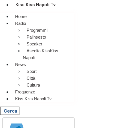
Kiss Kiss Napoli Tv
Home
Radio
Programmi
Palinsesto
Speaker
Ascolta KissKiss
Napoli
News
Sport
Città
Cultura
Frequenze
Kiss Kiss Napoli Tv
Cerca