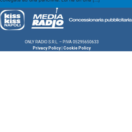
ONLY RADIO S.R.L. – P.IVA 05295650633
Privacy Policy
|
Cookie Policy