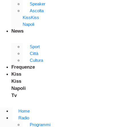
Speaker
Ascolta
KissKiss
Napoli
News
Sport
Città
Cultura
Frequenze
Kiss
Kiss
Napoli
Tv
Home
Radio
Programmi