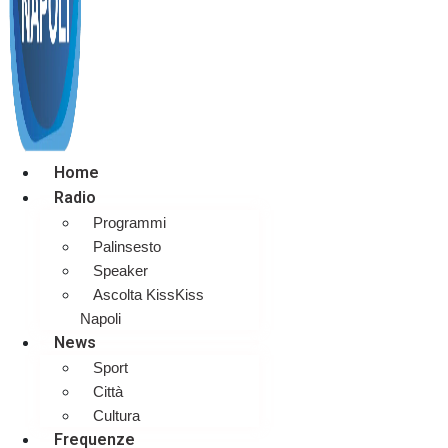
Home
Radio
Programmi
Palinsesto
Speaker
Ascolta KissKiss
Napoli
News
Sport
Città
Cultura
Frequenze