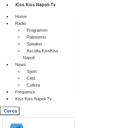
Kiss Kiss Napoli Tv
Home
Radio
Programmi
Palinsesto
Speaker
Ascolta KissKiss
Napoli
News
Sport
Città
Cultura
Frequenze
Kiss Kiss Napoli Tv
Cerca