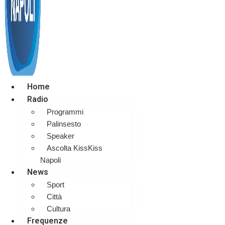
Home
Radio
Programmi
Palinsesto
Speaker
Ascolta KissKiss
Napoli
News
Sport
Città
Cultura
Frequenze