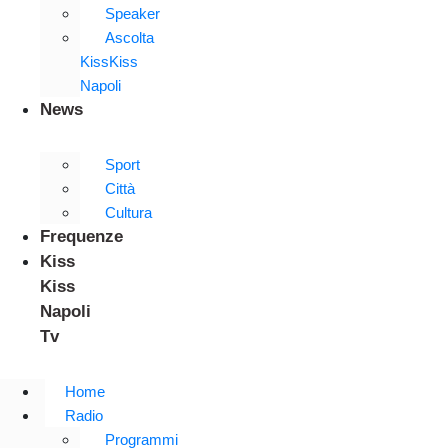
Speaker
Ascolta
KissKiss
Napoli
News
Sport
Città
Cultura
Frequenze
Kiss
Kiss
Napoli
Tv
Home
Radio
Programmi