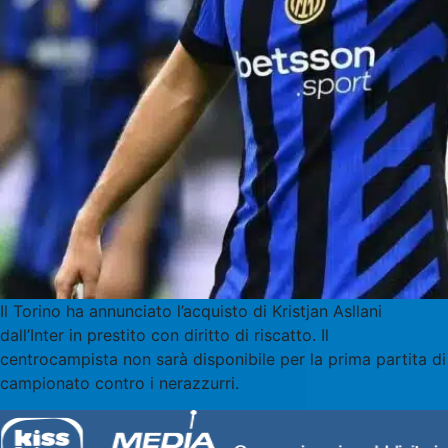
Il Torino ha annunciato l’acquisto di Kristjan Asllani
dall’Inter in prestito con diritto di riscatto. Il
centrocampista non sarà disponibile per la prima partita di
campionato contro i nerazzurri.