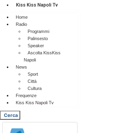
Kiss Kiss Napoli Tv
Home
Radio
Programmi
Palinsesto
Speaker
Ascolta KissKiss
Napoli
News
Sport
Città
Cultura
Frequenze
Kiss Kiss Napoli Tv
Cerca