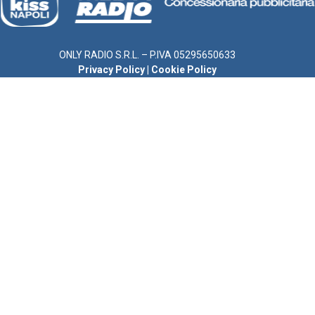
ONLY RADIO S.R.L. – P.IVA 05295650633
Privacy Policy
|
Cookie Policy