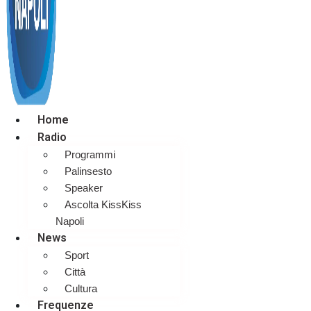
Home
Radio
Programmi
Palinsesto
Speaker
Ascolta KissKiss
Napoli
News
Sport
Città
Cultura
Frequenze