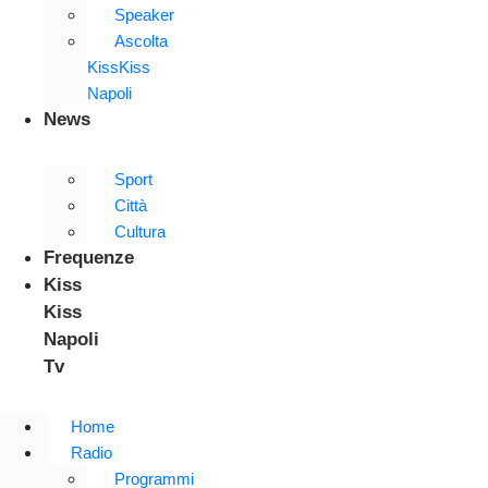
Speaker
Ascolta
KissKiss
Napoli
News
Sport
Città
Cultura
Frequenze
Kiss
Kiss
Napoli
Tv
Home
Radio
Programmi