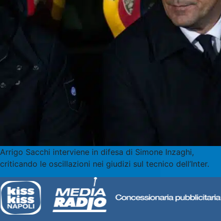
Arrigo Sacchi interviene in difesa di Simone Inzaghi,
criticando le oscillazioni nei giudizi sul tecnico dell’Inter.