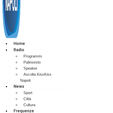
Home
Radio
Programmi
Palinsesto
Speaker
Ascolta KissKiss
Napoli
News
Sport
Città
Cultura
Frequenze