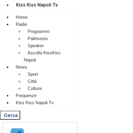
Kiss Kiss Napoli Tv
Home
Radio
Programmi
Palinsesto
Speaker
Ascolta KissKiss
Napoli
News
Sport
Città
Cultura
Frequenze
Kiss Kiss Napoli Tv
Cerca