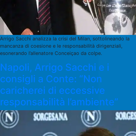
Arrigo Sacchi analizza la crisi del Milan, sottolineando la
mancanza di coesione e le responsabilità dirigenziali,
esonerando l’allenatore Conceiçao da colpe.
Napoli, Arrigo Sacchi e i
consigli a Conte: “Non
caricherei di eccessive
responsabilità l’ambiente”