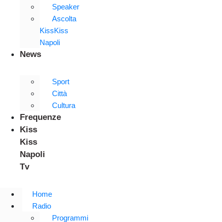
Speaker
Ascolta
KissKiss
Napoli
News
Sport
Città
Cultura
Frequenze
Kiss
Kiss
Napoli
Tv
Home
Radio
Programmi