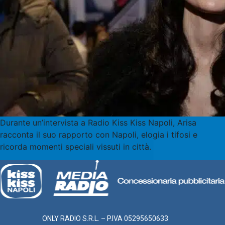
Durante un’intervista a Radio Kiss Kiss Napoli, Arisa
racconta il suo rapporto con Napoli, elogia i tifosi e
ricorda momenti speciali vissuti in città.
ONLY RADIO S.R.L. – P.IVA 05295650633