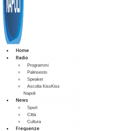
Home
Radio
Programmi
Palinsesto
Speaker
Ascolta KissKiss
Napoli
News
Sport
Città
Cultura
Frequenze