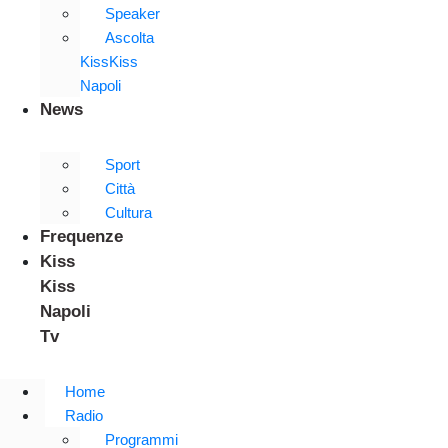
Speaker
Ascolta
KissKiss
Napoli
News
Sport
Città
Cultura
Frequenze
Kiss
Kiss
Napoli
Tv
Home
Radio
Programmi