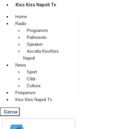
Kiss Kiss Napoli Tv
Home
Radio
Programmi
Palinsesto
Speaker
Ascolta KissKiss
Napoli
News
Sport
Città
Cultura
Frequenze
Kiss Kiss Napoli Tv
Cerca