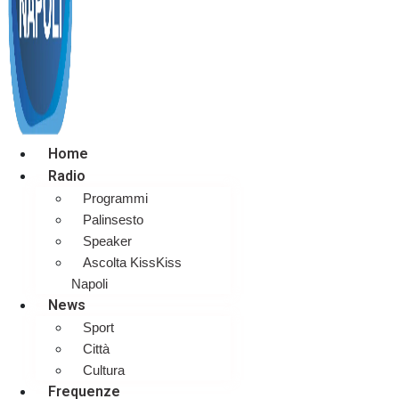
Home
Radio
Programmi
Palinsesto
Speaker
Ascolta KissKiss
Napoli
News
Sport
Città
Cultura
Frequenze