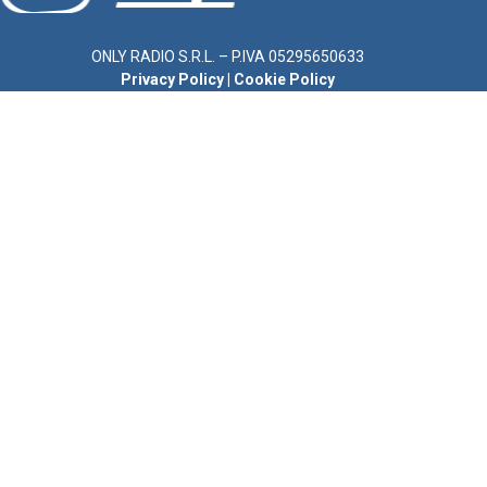
ONLY RADIO S.R.L. – P.IVA 05295650633
Privacy Policy
|
Cookie Policy