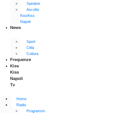
Speaker
Ascolta
KissKiss
Napoli
News
Sport
Città
Cultura
Frequenze
Kiss
Kiss
Napoli
Tv
Home
Radio
Programmi