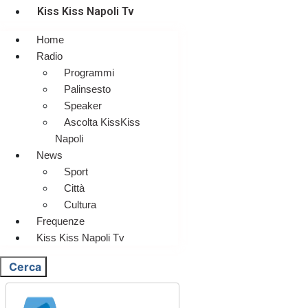
Kiss Kiss Napoli Tv
Home
Radio
Programmi
Palinsesto
Speaker
Ascolta KissKiss
Napoli
News
Sport
Città
Cultura
Frequenze
Kiss Kiss Napoli Tv
Cerca