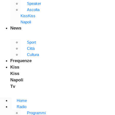
Speaker
Ascolta
KissKiss
Napoli
News
Sport
Città
Cultura
Frequenze
Kiss
Kiss
Napoli
Tv
Home
Radio
Programmi