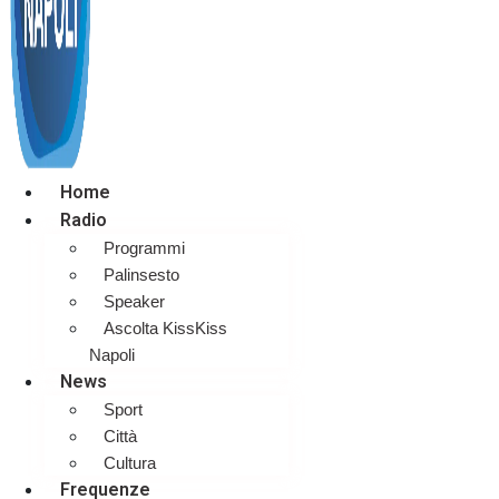
Home
Radio
Programmi
Palinsesto
Speaker
Ascolta KissKiss
Napoli
News
Sport
Città
Cultura
Frequenze