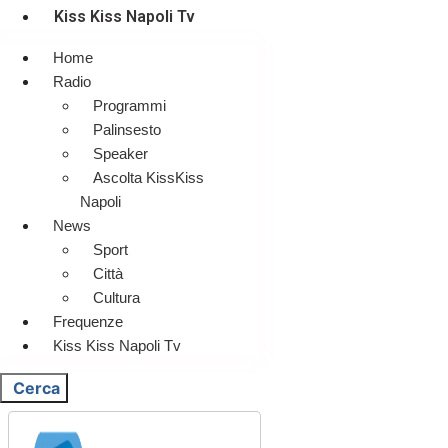
Kiss Kiss Napoli Tv
Home
Radio
Programmi
Palinsesto
Speaker
Ascolta KissKiss
Napoli
News
Sport
Città
Cultura
Frequenze
Kiss Kiss Napoli Tv
Cerca