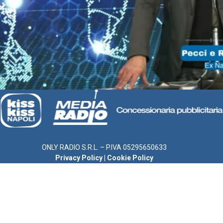
ONLY RADIO S.R.L. – P.IVA 05295650633
Privacy Policy
|
Cookie Policy