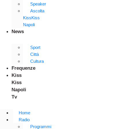
Speaker
Ascolta
KissKiss
Napoli
News
Sport
Città
Cultura
Frequenze
Kiss
Kiss
Napoli
Tv
Home
Radio
Programmi