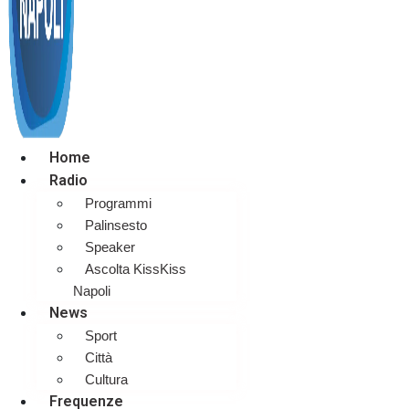
Home
Radio
Programmi
Palinsesto
Speaker
Ascolta KissKiss
Napoli
News
Sport
Città
Cultura
Frequenze