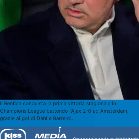
Il Benfica conquista la prima vittoria stagionale in
Champions League battendo l’Ajax 2-0 ad Amsterdam,
grazie ai gol di Dahl e Barreiro.