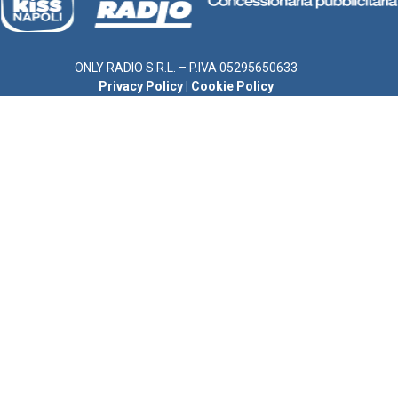
ONLY RADIO S.R.L. – P.IVA 05295650633
Privacy Policy
|
Cookie Policy