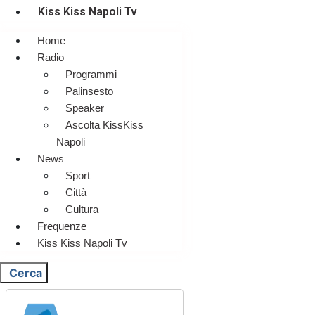
Kiss Kiss Napoli Tv
Home
Radio
Programmi
Palinsesto
Speaker
Ascolta KissKiss
Napoli
News
Sport
Città
Cultura
Frequenze
Kiss Kiss Napoli Tv
Cerca