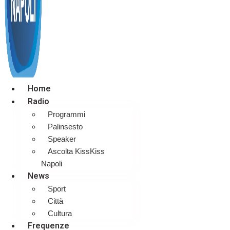
Home
Radio
Programmi
Palinsesto
Speaker
Ascolta KissKiss
Napoli
News
Sport
Città
Cultura
Frequenze