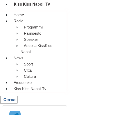
Kiss Kiss Napoli Tv
Home
Radio
Programmi
Palinsesto
Speaker
Ascolta KissKiss
Napoli
News
Sport
Città
Cultura
Frequenze
Kiss Kiss Napoli Tv
Cerca