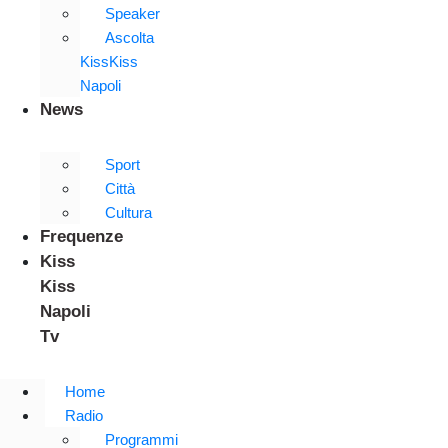
Speaker
Ascolta
KissKiss
Napoli
News
Sport
Città
Cultura
Frequenze
Kiss
Kiss
Napoli
Tv
Home
Radio
Programmi