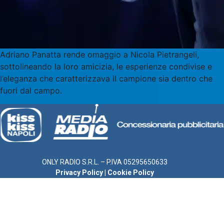
Adriano Panatta rende omaggio a Nicola Pietrangeli,
sottolineando la loro amicizia, le esperienze condivise e
l’eleganza che caratterizzava il campione sia dentro che
fuori dal campo.
ONLY RADIO S.R.L. – P.IVA 05295650633
Privacy Policy
|
Cookie Policy