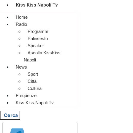
Kiss Kiss Napoli Tv
Home
Radio
Programmi
Palinsesto
Speaker
Ascolta KissKiss
Napoli
News
Sport
Città
Cultura
Frequenze
Kiss Kiss Napoli Tv
Cerca