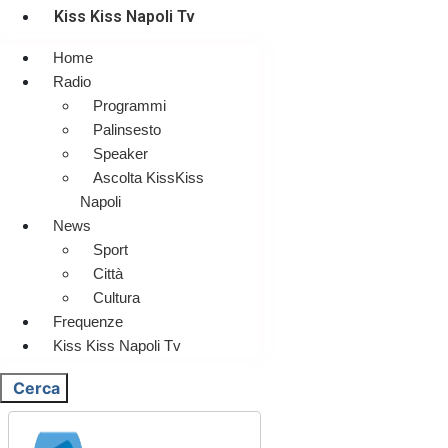
Kiss Kiss Napoli Tv
Home
Radio
Programmi
Palinsesto
Speaker
Ascolta KissKiss
Napoli
News
Sport
Città
Cultura
Frequenze
Kiss Kiss Napoli Tv
Cerca