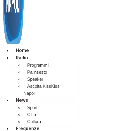
Home
Radio
Programmi
Palinsesto
Speaker
Ascolta KissKiss
Napoli
News
Sport
Città
Cultura
Frequenze