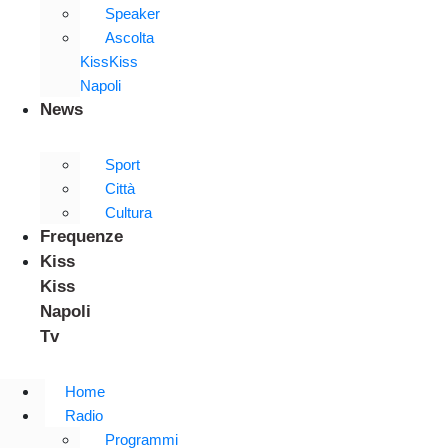
Speaker
Ascolta
KissKiss
Napoli
News
Sport
Città
Cultura
Frequenze
Kiss
Kiss
Napoli
Tv
Home
Radio
Programmi