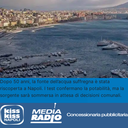
Dopo 50 anni, la fonte dell’acqua suffregna è stata
riscoperta a Napoli. I test confermano la potabilità, ma la
sorgente sarà sommersa in attesa di decisioni comunali.