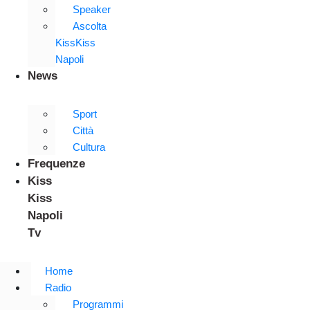
Speaker
Ascolta
KissKiss
Napoli
News
Sport
Città
Cultura
Frequenze
Kiss
Kiss
Napoli
Tv
Home
Radio
Programmi