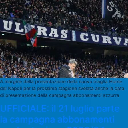
A margine della presentazione della nuova maglia Home
del Napoli per la prossima stagione svelata anche la data
di presentazione della campagna abbonamenti azzurra
UFFICIALE: il 21 luglio parte
la campagna abbonamenti