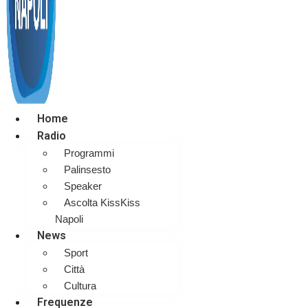
Home
Radio
Programmi
Palinsesto
Speaker
Ascolta KissKiss
Napoli
News
Sport
Città
Cultura
Frequenze