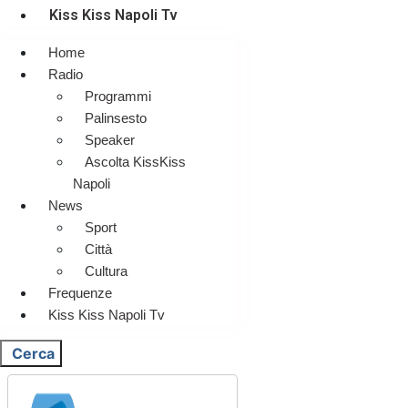
Kiss Kiss Napoli Tv
Home
Radio
Programmi
Palinsesto
Speaker
Ascolta KissKiss
Napoli
News
Sport
Città
Cultura
Frequenze
Kiss Kiss Napoli Tv
Cerca