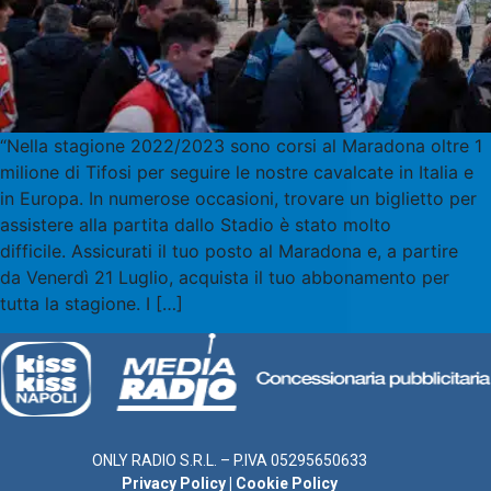
“Nella stagione 2022/2023 sono corsi al Maradona oltre 1
milione di Tifosi per seguire le nostre cavalcate in Italia e
in Europa. In numerose occasioni, trovare un biglietto per
assistere alla partita dallo Stadio è stato molto
difficile. Assicurati il tuo posto al Maradona e, a partire
da Venerdì 21 Luglio, acquista il tuo abbonamento per
tutta la stagione. I […]
ONLY RADIO S.R.L. – P.IVA 05295650633
Privacy Policy
|
Cookie Policy