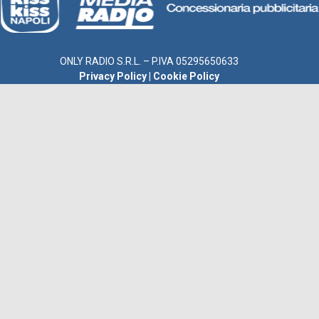
ONLY RADIO S.R.L. – P.IVA 05295650633
Privacy Policy
|
Cookie Policy