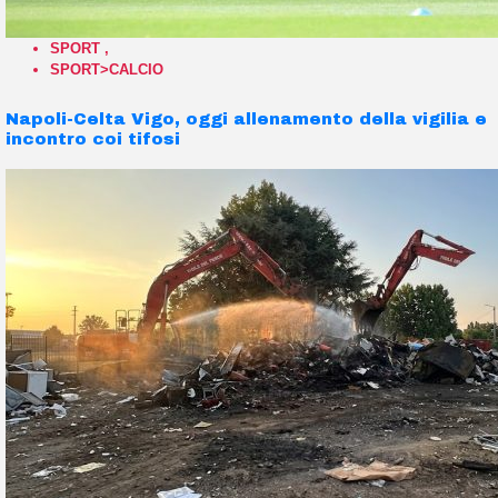
SPORT
,
SPORT>CALCIO
Napoli-Celta Vigo, oggi allenamento della vigilia e
incontro coi tifosi