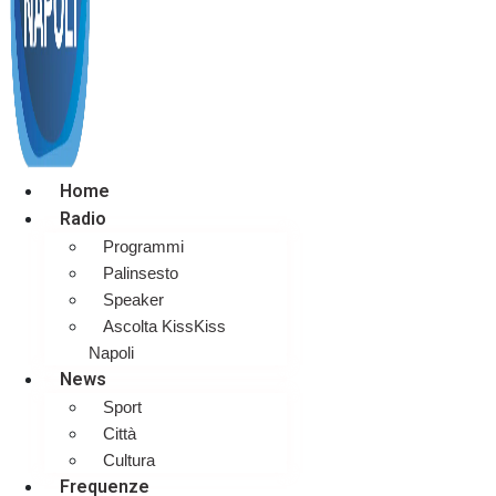
Home
Radio
Programmi
Palinsesto
Speaker
Ascolta KissKiss
Napoli
News
Sport
Città
Cultura
Frequenze