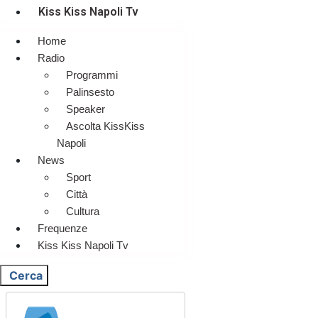
Kiss Kiss Napoli Tv
Home
Radio
Programmi
Palinsesto
Speaker
Ascolta KissKiss
Napoli
News
Sport
Città
Cultura
Frequenze
Kiss Kiss Napoli Tv
Cerca