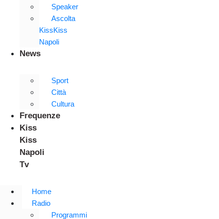
Speaker
Ascolta
KissKiss
Napoli
News
Sport
Città
Cultura
Frequenze
Kiss
Kiss
Napoli
Tv
Home
Radio
Programmi