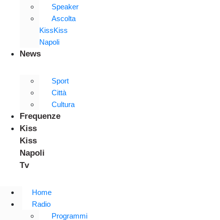
Speaker
Ascolta
KissKiss
Napoli
News
Sport
Città
Cultura
Frequenze
Kiss
Kiss
Napoli
Tv
Home
Radio
Programmi