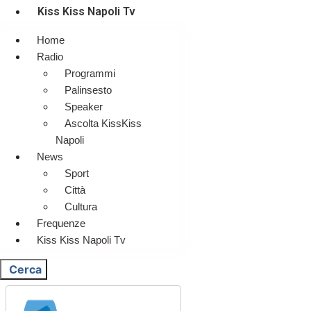
Kiss Kiss Napoli Tv
Home
Radio
Programmi
Palinsesto
Speaker
Ascolta KissKiss
Napoli
News
Sport
Città
Cultura
Frequenze
Kiss Kiss Napoli Tv
Cerca