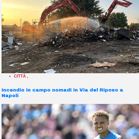
CITTÀ
,
Incendio in campo nomadi in Via del Riposo a
Napoli