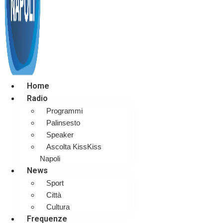
Home
Radio
Programmi
Palinsesto
Speaker
Ascolta KissKiss
Napoli
News
Sport
Città
Cultura
Frequenze