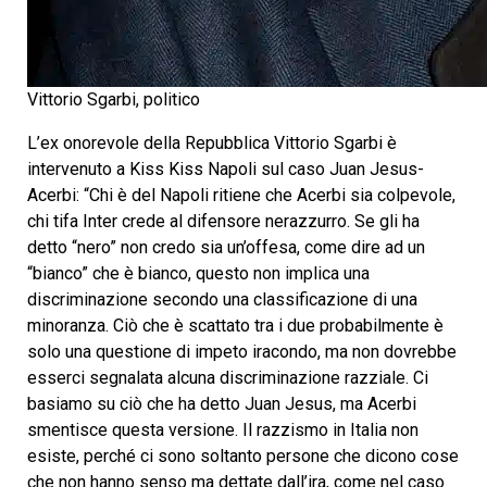
Vittorio Sgarbi, politico
L’ex onorevole della Repubblica Vittorio Sgarbi è
intervenuto a Kiss Kiss Napoli sul caso Juan Jesus-
Acerbi: “Chi è del Napoli ritiene che Acerbi sia colpevole,
chi tifa Inter crede al difensore nerazzurro. Se gli ha
detto “nero” non credo sia un’offesa, come dire ad un
“bianco” che è bianco, questo non implica una
discriminazione secondo una classificazione di una
minoranza. Ciò che è scattato tra i due probabilmente è
solo una questione di impeto iracondo, ma non dovrebbe
esserci segnalata alcuna discriminazione razziale. Ci
basiamo su ciò che ha detto Juan Jesus, ma Acerbi
smentisce questa versione. Il razzismo in Italia non
esiste, perché ci sono soltanto persone che dicono cose
che non hanno senso ma dettate dall’ira, come nel caso