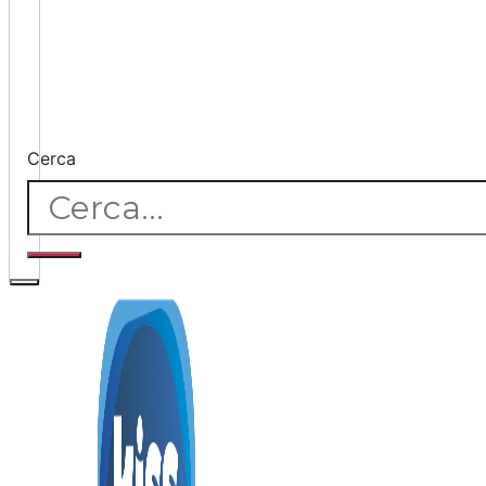
Cerca