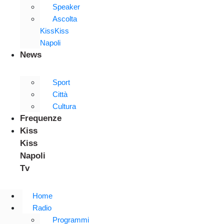
Speaker
Ascolta
KissKiss
Napoli
News
Sport
Città
Cultura
Frequenze
Kiss
Kiss
Napoli
Tv
Home
Radio
Programmi