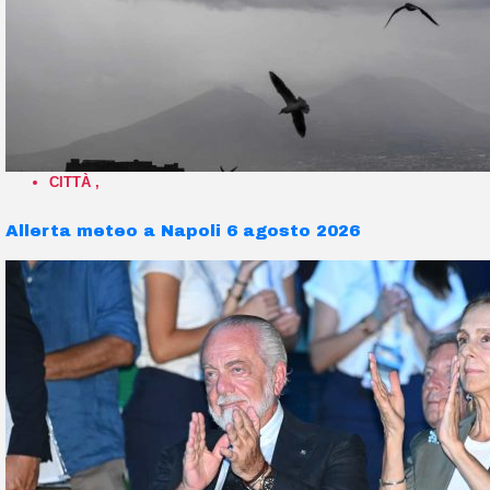
CITTÀ
,
Allerta meteo a Napoli 6 agosto 2026