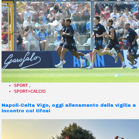
SPORT
,
SPORT>CALCIO
Napoli-Celta Vigo, oggi allenamento della vigilia e
incontro coi tifosi