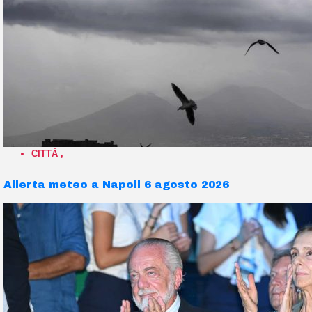
CITTÀ
,
Allerta meteo a Napoli 6 agosto 2026