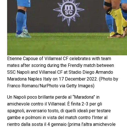
Etienne Capoue of Villarreal CF celebrates with team
mates after scoring during the Frendly match between
SSC Napoli and Villarreal CF at Stadio Diego Armando
Maradona Naples Italy on 17 December 2022. (Photo by
Franco Romano/NurPhoto via Getty Images)
Un Napoli poco brillante perde al “Maradona” in
amichevole contro il Villarreal. È finita 2-3 per gli
spagnoli, avversario tosto, di quelli ideali per testare
gambe e polmoni in vista del match contro l’Inter al
rientro dalla sosta il 4 gennaio (prima l’altra amichevole