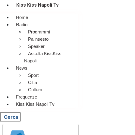
Kiss Kiss Napoli Tv
Home
Radio
Programmi
Palinsesto
Speaker
Ascolta KissKiss
Napoli
News
Sport
Città
Cultura
Frequenze
Kiss Kiss Napoli Tv
Cerca