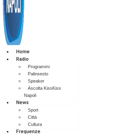
Home
Radio
Programmi
Palinsesto
Speaker
Ascolta KissKiss
Napoli
News
Sport
Città
Cultura
Frequenze