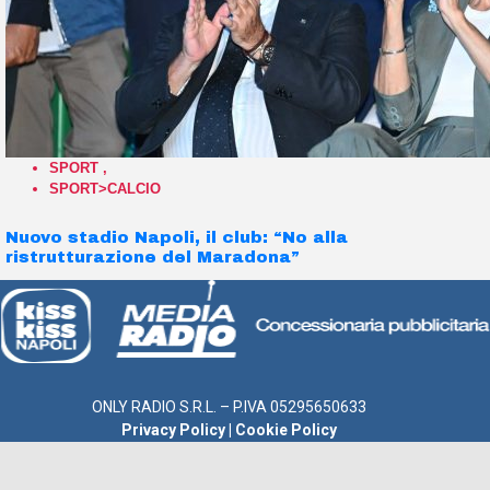
SPORT
,
SPORT>CALCIO
Nuovo stadio Napoli, il club: “No alla
ristrutturazione del Maradona”
ONLY RADIO S.R.L. – P.IVA 05295650633
Privacy Policy
|
Cookie Policy