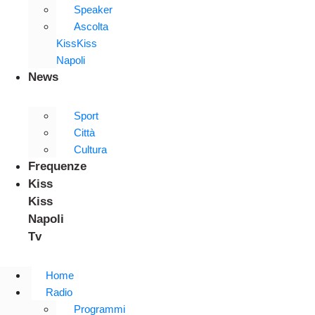
Speaker
Ascolta
KissKiss
Napoli
News
Sport
Città
Cultura
Frequenze
Kiss
Kiss
Napoli
Tv
Home
Radio
Programmi