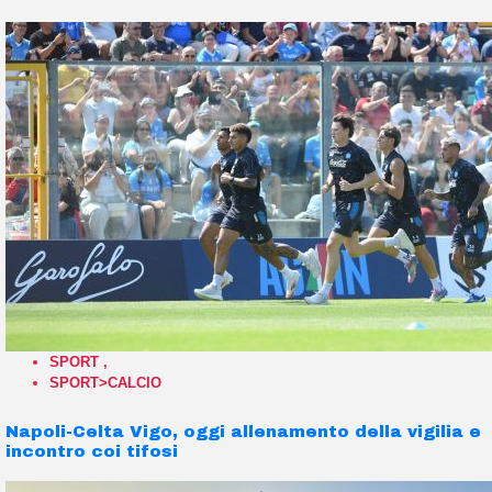
SPORT
,
SPORT>CALCIO
Napoli-Celta Vigo, oggi allenamento della vigilia e
incontro coi tifosi