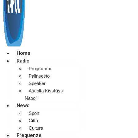
Home
Radio
Programmi
Palinsesto
Speaker
Ascolta KissKiss
Napoli
News
Sport
Città
Cultura
Frequenze