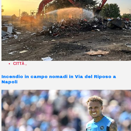
CITTÀ
,
Incendio in campo nomadi in Via del Riposo a
Napoli