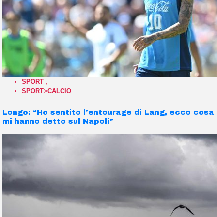
SPORT
,
SPORT>CALCIO
Longo: “Ho sentito l’entourage di Lang, ecco cosa
mi hanno detto sul Napoli”