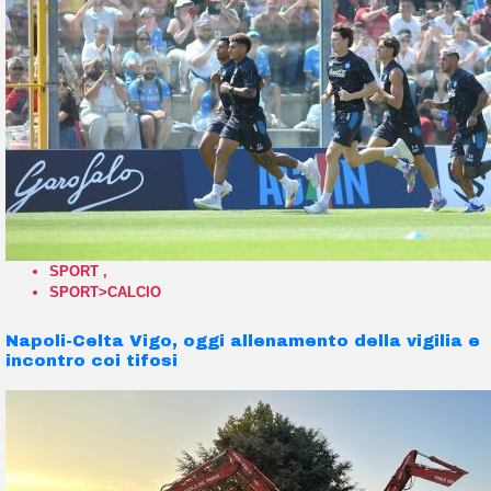
SPORT
,
SPORT>CALCIO
Napoli-Celta Vigo, oggi allenamento della vigilia e
incontro coi tifosi