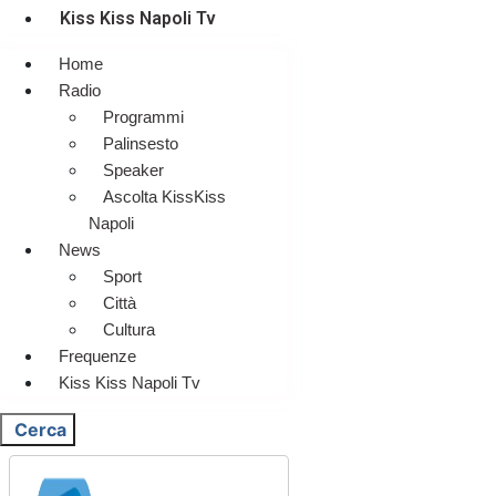
Kiss Kiss Napoli Tv
Home
Radio
Programmi
Palinsesto
Speaker
Ascolta KissKiss
Napoli
News
Sport
Città
Cultura
Frequenze
Kiss Kiss Napoli Tv
Cerca