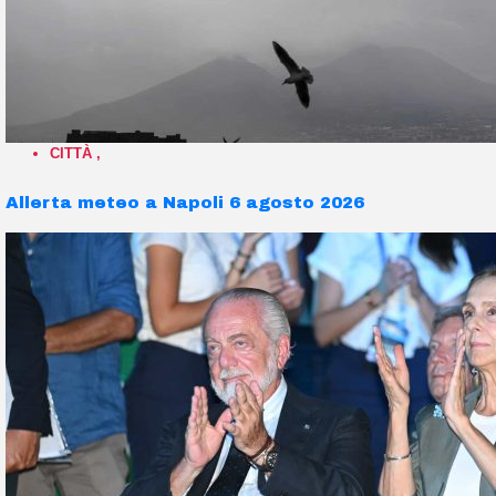
CITTÀ
,
Allerta meteo a Napoli 6 agosto 2026