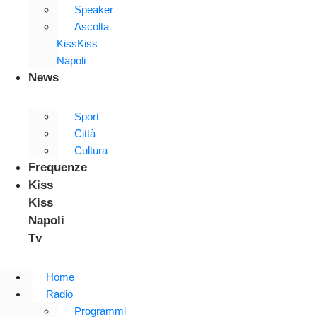
Speaker
Ascolta
KissKiss
Napoli
News
Sport
Città
Cultura
Frequenze
Kiss
Kiss
Napoli
Tv
Home
Radio
Programmi