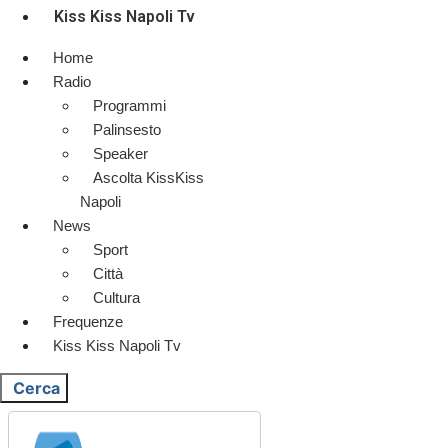
Kiss Kiss Napoli Tv
Home
Radio
Programmi
Palinsesto
Speaker
Ascolta KissKiss
Napoli
News
Sport
Città
Cultura
Frequenze
Kiss Kiss Napoli Tv
Cerca