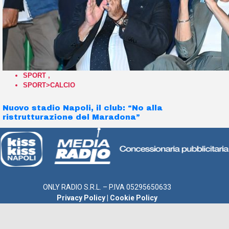
SPORT
,
SPORT>CALCIO
Nuovo stadio Napoli, il club: “No alla
ristrutturazione del Maradona”
ONLY RADIO S.R.L. – P.IVA 05295650633
Privacy Policy
|
Cookie Policy