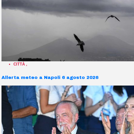
CITTÀ
,
Allerta meteo a Napoli 6 agosto 2026