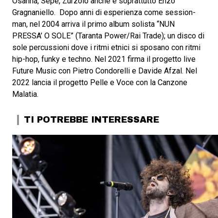
Osanna, Sepe, Zurzolo anche e soprattutto Enzo
Gragnaniello. Dopo anni di esperienza come session-
man, nel 2004 arriva il primo album solista “NUN
PRESSA’ O SOLE” (Taranta Power/Rai Trade); un disco di
sole percussioni dove i ritmi etnici si sposano con ritmi
hip-hop, funky e techno. Nel 2021 firma il progetto live
Future Music con Pietro Condorelli e Davide Afzal. Nel
2022 lancia il progetto Pelle e Voce con la Canzone
Malatia.
TI POTREBBE INTERESSARE