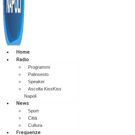
Home
Radio
Programmi
Palinsesto
Speaker
Ascolta KissKiss
Napoli
News
Sport
Città
Cultura
Frequenze