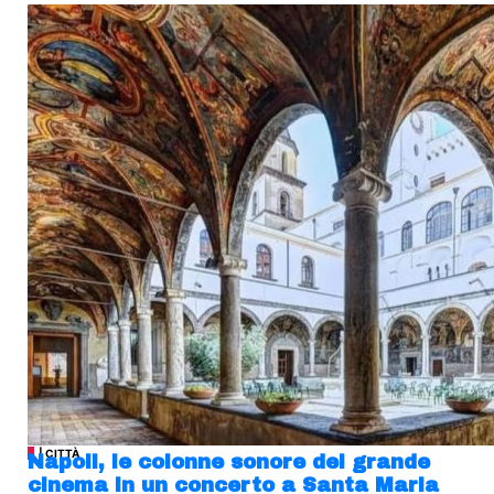
| CITTÀ
Napoli, le colonne sonore del grande
cinema in un concerto a Santa Maria