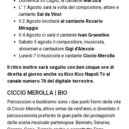
Domenica 30 Luglio, la cantante
Marsica
L’ 1 Agosto sarà la volta del compositore, attore e
cantante
Sal da Vinci
Il 2 Agosto toccherà
al cantante Rosario
Miraggio
Il 4 Agosto ci sarà il cantante
Ivan Granatino
Sabato 5 agosto il compositore, musicista,
showman e cantautore
Gigi d’Alessio
Lunedi 7 il musicista e cantante
Ciccio Merolla
Il ritiro inoltre sarà seguito con ben cinque ore di
diretta al giorno anche su Kiss Kiss Napoli Tv
al
canale numero 76 del digitale terrestre.
CICCIO MEROLLA | BIO
Percussioni e buddismo sono i due punti fermi della vita
di Ciccio Merolla, attivo ormai da vent’anni, e diventato il
percussionista preferito di gran parte dei protagonisti
della scena musicale partenopea: Bennato, Senese,