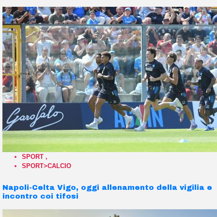
SPORT
,
SPORT>CALCIO
Napoli-Celta Vigo, oggi allenamento della vigilia e
incontro coi tifosi