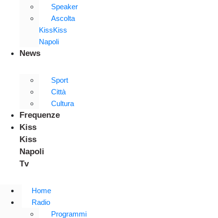
Speaker
Ascolta
KissKiss
Napoli
News
Sport
Città
Cultura
Frequenze
Kiss
Kiss
Napoli
Tv
Home
Radio
Programmi