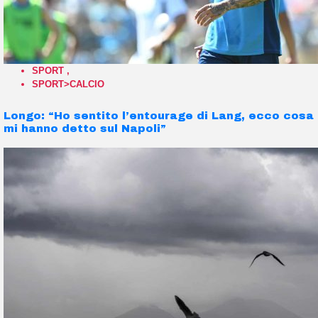
SPORT
,
SPORT>CALCIO
Longo: “Ho sentito l’entourage di Lang, ecco cosa
mi hanno detto sul Napoli”