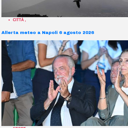
CITTÀ
,
Allerta meteo a Napoli 6 agosto 2026