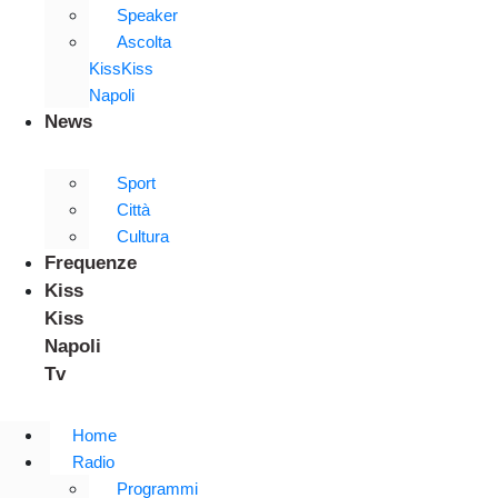
Speaker
Ascolta
KissKiss
Napoli
News
Sport
Città
Cultura
Frequenze
Kiss
Kiss
Napoli
Tv
Home
Radio
Programmi