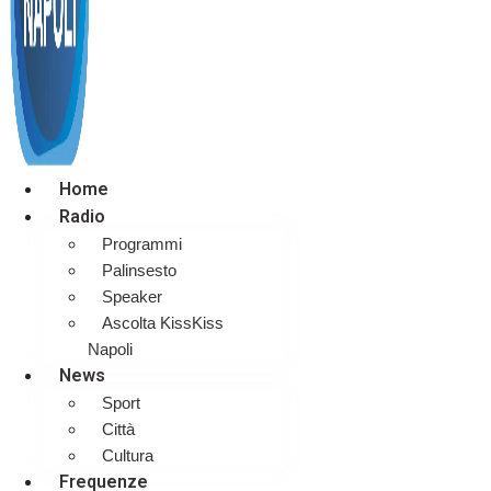
Home
Radio
Programmi
Palinsesto
Speaker
Ascolta KissKiss
Napoli
News
Sport
Città
Cultura
Frequenze