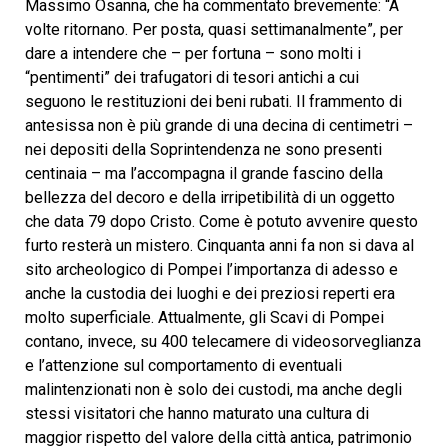
Massimo Osanna, che ha commentato brevemente: “A
volte ritornano. Per posta, quasi settimanalmente”, per
dare a intendere che – per fortuna – sono molti i
“pentimenti” dei trafugatori di tesori antichi a cui
seguono le restituzioni dei beni rubati. Il frammento di
antesissa non è più grande di una decina di centimetri –
nei depositi della Soprintendenza ne sono presenti
centinaia – ma l’accompagna il grande fascino della
bellezza del decoro e della irripetibilità di un oggetto
che data 79 dopo Cristo. Come è potuto avvenire questo
furto resterà un mistero. Cinquanta anni fa non si dava al
sito archeologico di Pompei l’importanza di adesso e
anche la custodia dei luoghi e dei preziosi reperti era
molto superficiale. Attualmente, gli Scavi di Pompei
contano, invece, su 400 telecamere di videosorveglianza
e l’attenzione sul comportamento di eventuali
malintenzionati non è solo dei custodi, ma anche degli
stessi visitatori che hanno maturato una cultura di
maggior rispetto del valore della città antica, patrimonio