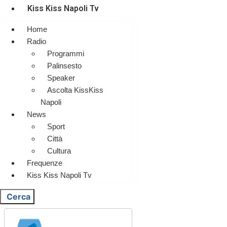
Kiss Kiss Napoli Tv
Home
Radio
Programmi
Palinsesto
Speaker
Ascolta KissKiss
Napoli
News
Sport
Città
Cultura
Frequenze
Kiss Kiss Napoli Tv
Cerca