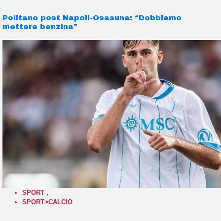
Politano post Napoli-Osasuna: “Dobbiamo
mettere benzina”
SPORT
,
SPORT>CALCIO