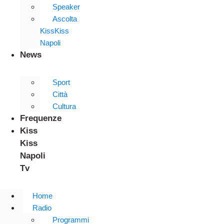
Speaker
Ascolta
KissKiss
Napoli
News
Sport
Città
Cultura
Frequenze
Kiss
Kiss
Napoli
Tv
Home
Radio
Programmi