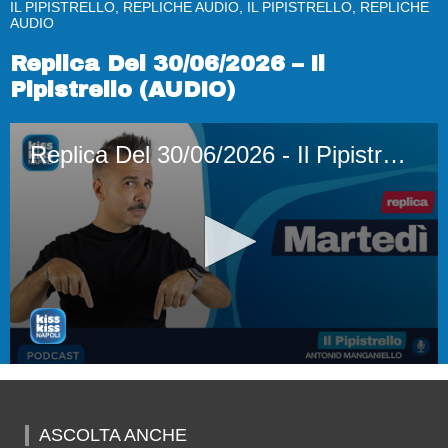
IL PIPISTRELLO, REPLICHE AUDIO, IL PIPISTRELLO, REPLICHE
AUDIO
Replica Del 30/06/2026 – Il
Pipistrello (AUDIO)
Replica Del 30/06/2026 - Il Pipistrello (AUDIO)
0
seconds
of
1
ASCOLTA ANCHE
hour,