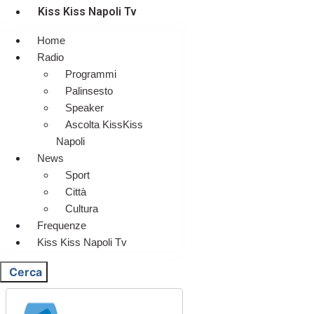
Kiss Kiss Napoli Tv
Home
Radio
Programmi
Palinsesto
Speaker
Ascolta KissKiss
Napoli
News
Sport
Città
Cultura
Frequenze
Kiss Kiss Napoli Tv
Cerca