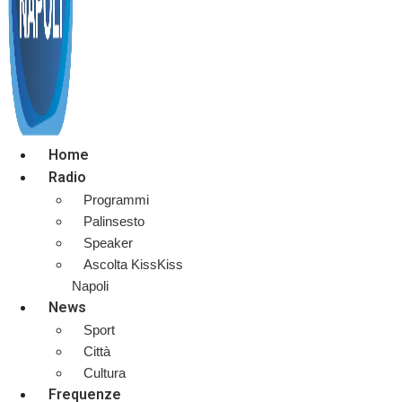
Home
Radio
Programmi
Palinsesto
Speaker
Ascolta KissKiss
Napoli
News
Sport
Città
Cultura
Frequenze