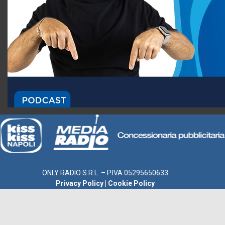
ONLY RADIO S.R.L. – P.IVA 05295650633
Privacy Policy
|
Cookie Policy