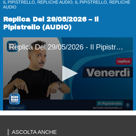
IL PIPISTRELLO, REPLICHE AUDIO, IL PIPISTRELLO, REPLICHE
AUDIO
Replica Del 29/05/2026 – Il
Pipistrello (AUDIO)
Replica Del 29/05/2026 - Il Pipistrello (AUDIO)
0
seconds
of
1
ASCOLTA ANCHE
hour,