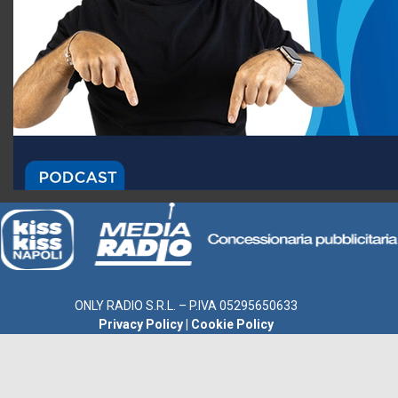
ONLY RADIO S.R.L. – P.IVA 05295650633
Privacy Policy
|
Cookie Policy