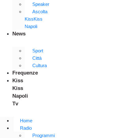
Speaker
Ascolta
KissKiss
Napoli
News
Sport
Città
Cultura
Frequenze
Kiss
Kiss
Napoli
Tv
Home
Radio
Programmi