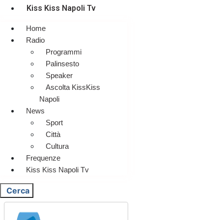
Kiss Kiss Napoli Tv
Home
Radio
Programmi
Palinsesto
Speaker
Ascolta KissKiss
Napoli
News
Sport
Città
Cultura
Frequenze
Kiss Kiss Napoli Tv
Cerca