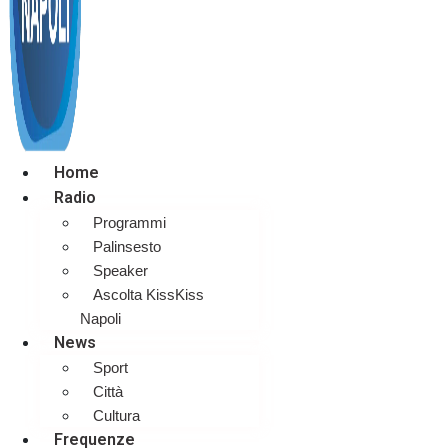
Home
Radio
Programmi
Palinsesto
Speaker
Ascolta KissKiss
Napoli
News
Sport
Città
Cultura
Frequenze