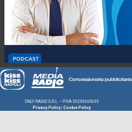
ONLY RADIO S.R.L. – P.IVA 05295650633
Privacy Policy
|
Cookie Policy