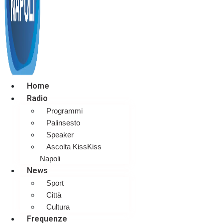
Home
Radio
Programmi
Palinsesto
Speaker
Ascolta KissKiss
Napoli
News
Sport
Città
Cultura
Frequenze