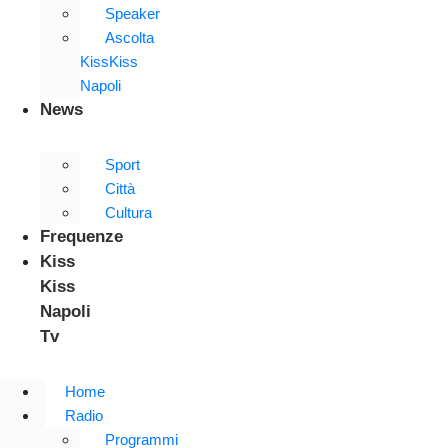
Speaker
Ascolta
KissKiss
Napoli
News
Sport
Città
Cultura
Frequenze
Kiss
Kiss
Napoli
Tv
Home
Radio
Programmi