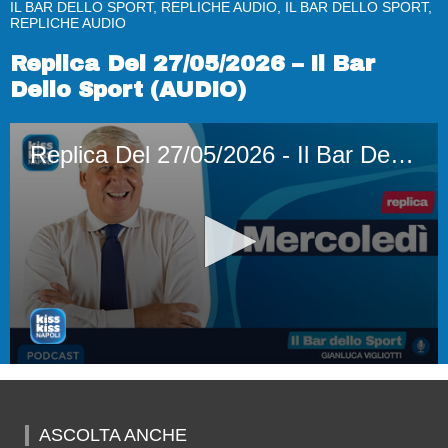
IL BAR DELLO SPORT, REPLICHE AUDIO, IL BAR DELLO SPORT,
REPLICHE AUDIO
Replica Del 27/05/2026 – Il Bar
Dello Sport (AUDIO)
Replica Del 27/05/2026 - Il Bar Dello Sport (AUDIO)
0
seconds
of
52
ASCOLTA ANCHE
minutes,