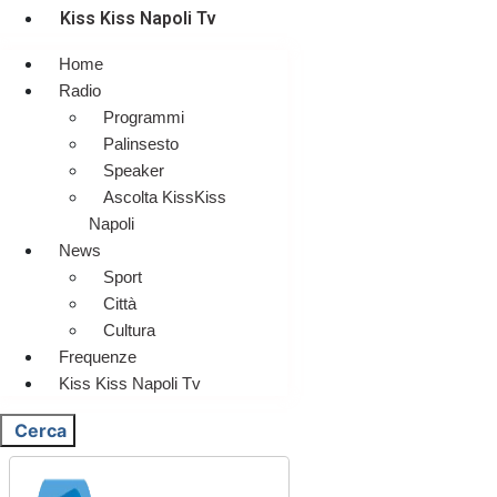
Kiss Kiss Napoli Tv
Home
Radio
Programmi
Palinsesto
Speaker
Ascolta KissKiss
Napoli
News
Sport
Città
Cultura
Frequenze
Kiss Kiss Napoli Tv
Cerca