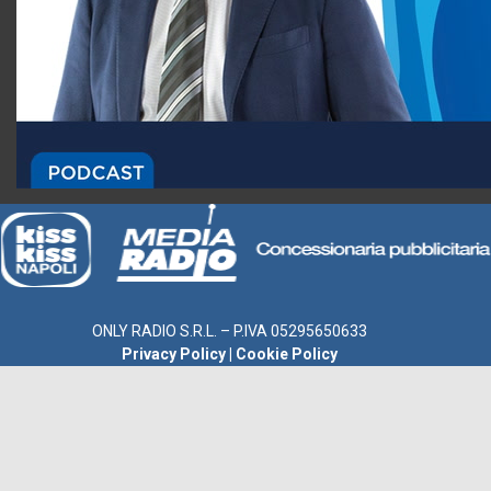
ONLY RADIO S.R.L. – P.IVA 05295650633
Privacy Policy
|
Cookie Policy