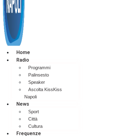
Home
Radio
Programmi
Palinsesto
Speaker
Ascolta KissKiss
Napoli
News
Sport
Città
Cultura
Frequenze