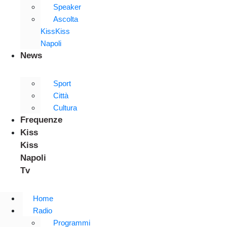
Speaker
Ascolta
KissKiss
Napoli
News
Sport
Città
Cultura
Frequenze
Kiss
Kiss
Napoli
Tv
Home
Radio
Programmi