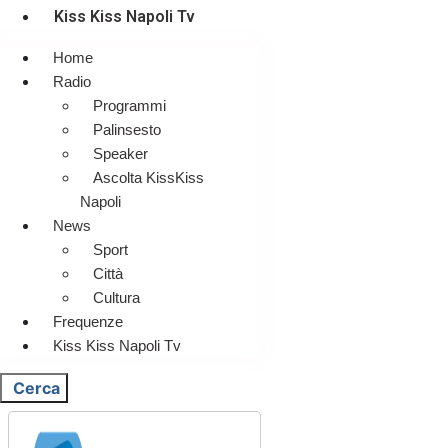
Kiss Kiss Napoli Tv
Home
Radio
Programmi
Palinsesto
Speaker
Ascolta KissKiss
Napoli
News
Sport
Città
Cultura
Frequenze
Kiss Kiss Napoli Tv
Cerca