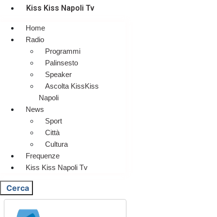
Kiss Kiss Napoli Tv
Home
Radio
Programmi
Palinsesto
Speaker
Ascolta KissKiss
Napoli
News
Sport
Città
Cultura
Frequenze
Kiss Kiss Napoli Tv
Cerca