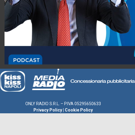
ONLY RADIO S.R.L. – P.IVA 05295650633
Privacy Policy
|
Cookie Policy