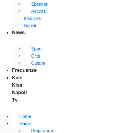
Speaker
Ascolta
KissKiss
Napoli
News
Sport
Città
Cultura
Frequenze
Kiss
Kiss
Napoli
Tv
Home
Radio
Programmi