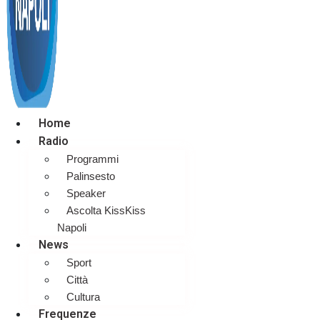
Home
Radio
Programmi
Palinsesto
Speaker
Ascolta KissKiss
Napoli
News
Sport
Città
Cultura
Frequenze