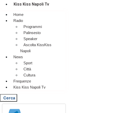
Kiss Kiss Napoli Tv
Home
Radio
Programmi
Palinsesto
Speaker
Ascolta KissKiss
Napoli
News
Sport
Città
Cultura
Frequenze
Kiss Kiss Napoli Tv
Cerca