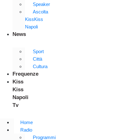
Speaker
Ascolta
KissKiss
Napoli
News
Sport
Città
Cultura
Frequenze
Kiss
Kiss
Napoli
Tv
Home
Radio
Programmi