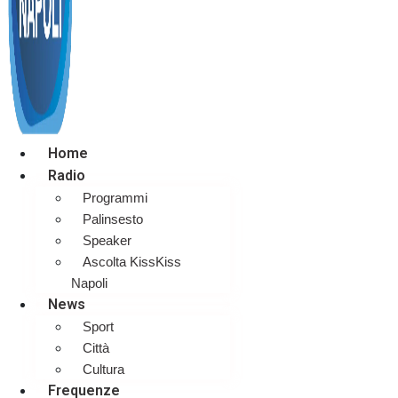
Home
Radio
Programmi
Palinsesto
Speaker
Ascolta KissKiss
Napoli
News
Sport
Città
Cultura
Frequenze