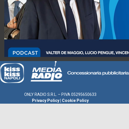
ONLY RADIO S.R.L. – P.IVA 05295650633
Privacy Policy
|
Cookie Policy