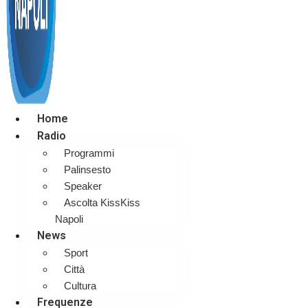
Home
Radio
Programmi
Palinsesto
Speaker
Ascolta KissKiss
Napoli
News
Sport
Città
Cultura
Frequenze