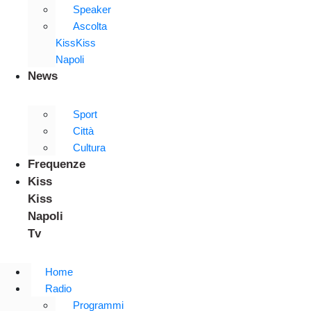
Speaker
Ascolta
KissKiss
Napoli
News
Sport
Città
Cultura
Frequenze
Kiss
Kiss
Napoli
Tv
Home
Radio
Programmi