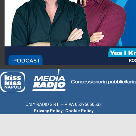
ONLY RADIO S.R.L. – P.IVA 05295650633
Privacy Policy
|
Cookie Policy