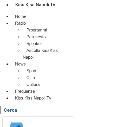
Kiss Kiss Napoli Tv
Home
Radio
Programmi
Palinsesto
Speaker
Ascolta KissKiss
Napoli
News
Sport
Città
Cultura
Frequenze
Kiss Kiss Napoli Tv
Cerca