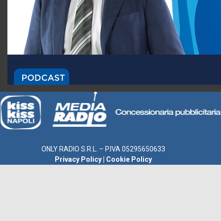
ONLY RADIO S.R.L. – P.IVA 05295650633
Privacy Policy
|
Cookie Policy