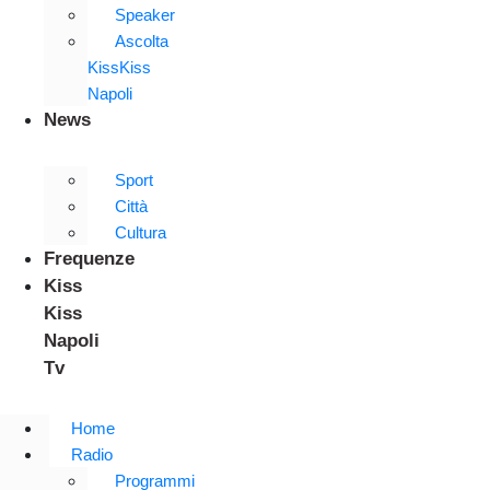
Speaker
Ascolta
KissKiss
Napoli
News
Sport
Città
Cultura
Frequenze
Kiss
Kiss
Napoli
Tv
Home
Radio
Programmi