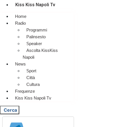
Kiss Kiss Napoli Tv
Home
Radio
Programmi
Palinsesto
Speaker
Ascolta KissKiss
Napoli
News
Sport
Città
Cultura
Frequenze
Kiss Kiss Napoli Tv
Cerca