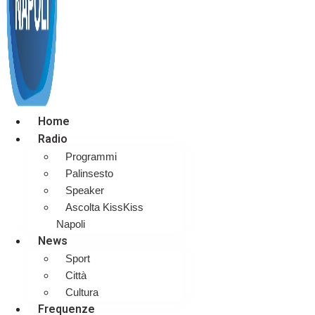
Home
Radio
Programmi
Palinsesto
Speaker
Ascolta KissKiss
Napoli
News
Sport
Città
Cultura
Frequenze