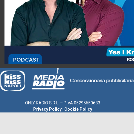
ONLY RADIO S.R.L. – P.IVA 05295650633
Privacy Policy
|
Cookie Policy