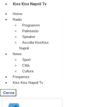
Kiss Kiss Napoli Tv
Home
Radio
Programmi
Palinsesto
Speaker
Ascolta KissKiss
Napoli
News
Sport
Città
Cultura
Frequenze
Kiss Kiss Napoli Tv
Cerca