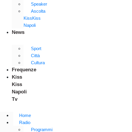
Speaker
Ascolta
KissKiss
Napoli
News
Sport
Città
Cultura
Frequenze
Kiss
Kiss
Napoli
Tv
Home
Radio
Programmi