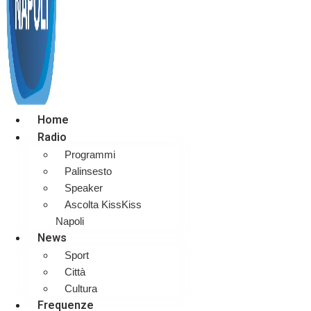
Home
Radio
Programmi
Palinsesto
Speaker
Ascolta KissKiss
Napoli
News
Sport
Città
Cultura
Frequenze