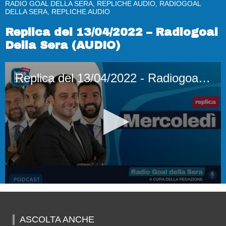
RADIO GOAL DELLA SERA, REPLICHE AUDIO, RADIOGOAL
DELLA SERA, REPLICHE AUDIO
Replica del 13/04/2022 – Radiogoal
Della Sera (AUDIO)
Replica del 13/04/2022 - Radiogoal Della Sera (AUDIO)
0
seconds
of
51
ASCOLTA ANCHE
minutes,