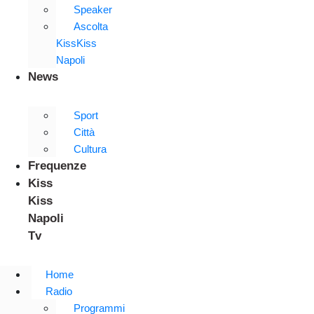
Speaker
Ascolta
KissKiss
Napoli
News
Sport
Città
Cultura
Frequenze
Kiss
Kiss
Napoli
Tv
Home
Radio
Programmi