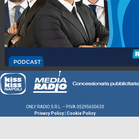
ONLY RADIO S.R.L. – P.IVA 05295650633
Privacy Policy
|
Cookie Policy