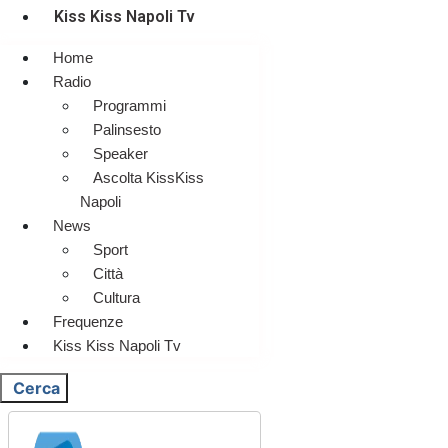
Kiss Kiss Napoli Tv
Home
Radio
Programmi
Palinsesto
Speaker
Ascolta KissKiss
Napoli
News
Sport
Città
Cultura
Frequenze
Kiss Kiss Napoli Tv
Cerca