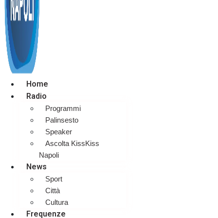
Home
Radio
Programmi
Palinsesto
Speaker
Ascolta KissKiss
Napoli
News
Sport
Città
Cultura
Frequenze